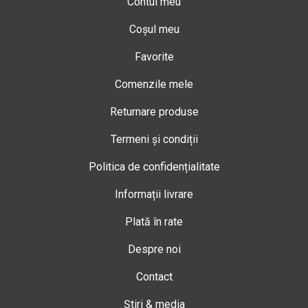
Contul meu
Coșul meu
Favorite
Comenzile mele
Returnare produse
Termeni și condiții
Politica de confidențialitate
Informații livrare
Plată în rate
Despre noi
Contact
Știri & media