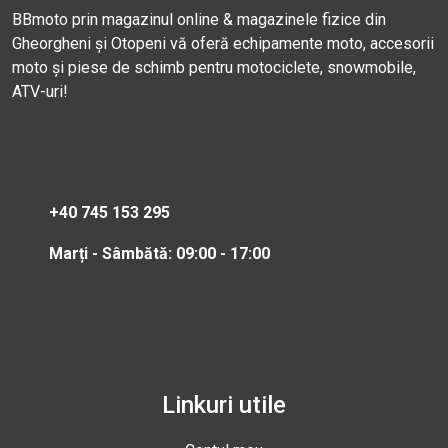
BBmoto prin magazinul online & magazinele fizice din
Gheorgheni și Otopeni vă oferă echipamente moto, accesorii
moto și piese de schimb pentru motociclete, snowmobile,
ATV-uri!
+40 745 153 295
Marți - Sâmbătă: 09:00 - 17:00
Linkuri utile