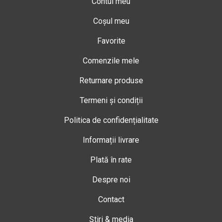
Contul meu
Coșul meu
Favorite
Comenzile mele
Returnare produse
Termeni și condiții
Politica de confidențialitate
Informații livrare
Plată în rate
Despre noi
Contact
Știri & media