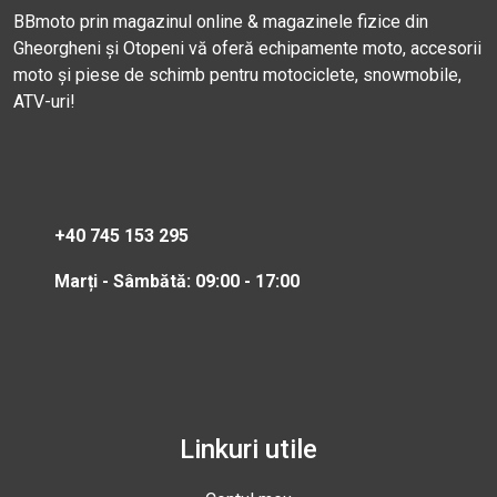
BBmoto prin magazinul online & magazinele fizice din
Gheorgheni și Otopeni vă oferă echipamente moto, accesorii
moto și piese de schimb pentru motociclete, snowmobile,
ATV-uri!
+40 745 153 295
Marți - Sâmbătă: 09:00 - 17:00
Linkuri utile