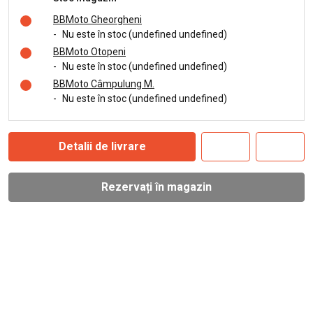
BBMoto Gheorgheni
-
Nu este în stoc (undefined undefined)
BBMoto Otopeni
-
Nu este în stoc (undefined undefined)
BBMoto Câmpulung M.
-
Nu este în stoc (undefined undefined)
Detalii de livrare
Rezervați în magazin