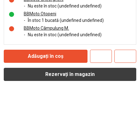
-
Nu este în stoc (undefined undefined)
BBMoto Otopeni
-
În stoc 1 bucată (undefined undefined)
BBMoto Câmpulung M.
-
Nu este în stoc (undefined undefined)
Adăugați în coș
Rezervați în magazin