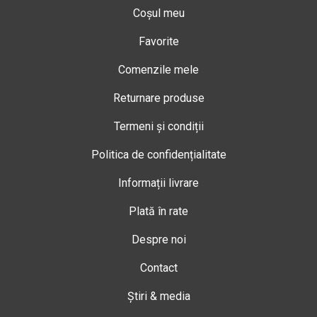
Coșul meu
Favorite
Comenzile mele
Returnare produse
Termeni și condiții
Politica de confidențialitate
Informații livrare
Plată în rate
Despre noi
Contact
Știri & media