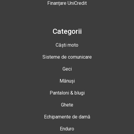
Finanțare UniCredit
Categorii
Căști moto
Sisteme de comunicare
Geci
Mănuși
Pantaloni & blugi
Ghete
Echipamente de damă
Enduro