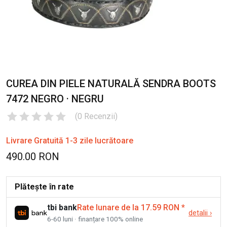
CUREA DIN PIELE NATURALĂ SENDRA BOOTS
7472 NEGRO · NEGRU
(
0
Recenzii
)
Livrare Gratuită 1-3 zile lucrătoare
490.00 RON
Plătește în rate
tbi bank
Rate lunare de la 17.59 RON
*
detalii
›
6-60 luni · finanțare 100% online