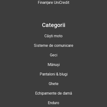
Finanțare UniCredit
Categorii
Căști moto
Sisteme de comunicare
Geci
Mănuși
Pantaloni & blugi
Ghete
Echipamente de damă
Enduro