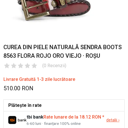
CUREA DIN PIELE NATURALĂ SENDRA BOOTS
8563 FLORA ROJO ORO VIEJO · ROȘU
(
0
Recenzii
)
Livrare Gratuită 1-3 zile lucrătoare
510.00 RON
Plătește în rate
tbi bank
Rate lunare de la 18.12 RON
*
detalii
›
6-60 luni · finanțare 100% online