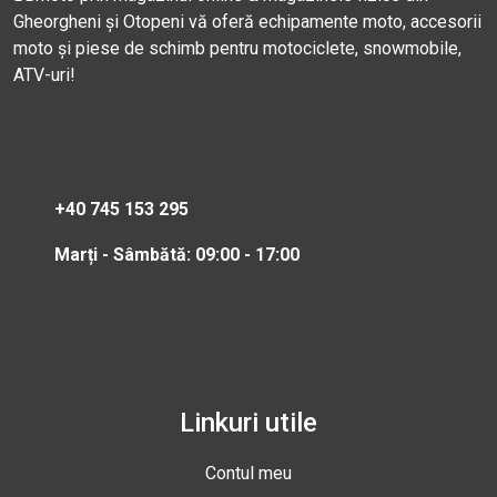
Gheorgheni și Otopeni vă oferă echipamente moto, accesorii
moto și piese de schimb pentru motociclete, snowmobile,
ATV-uri!
+40 745 153 295
Marți - Sâmbătă: 09:00 - 17:00
Linkuri utile
Contul meu