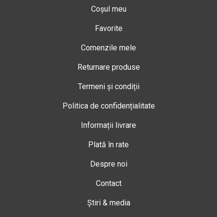
Coșul meu
Favorite
Comenzile mele
Returnare produse
Termeni și condiții
Politica de confidențialitate
Informații livrare
Plată în rate
Despre noi
Contact
Știri & media