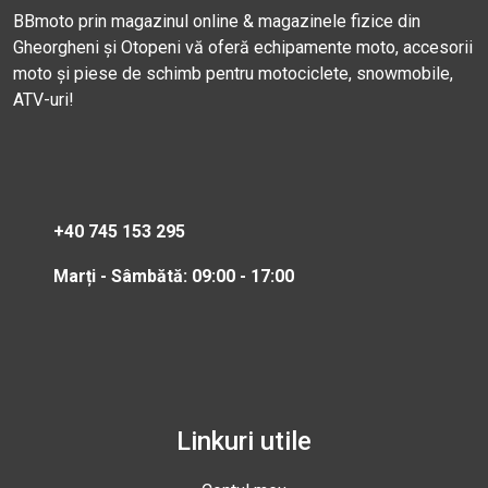
BBmoto prin magazinul online & magazinele fizice din
Gheorgheni și Otopeni vă oferă echipamente moto, accesorii
moto și piese de schimb pentru motociclete, snowmobile,
ATV-uri!
+40 745 153 295
Marți - Sâmbătă: 09:00 - 17:00
Linkuri utile