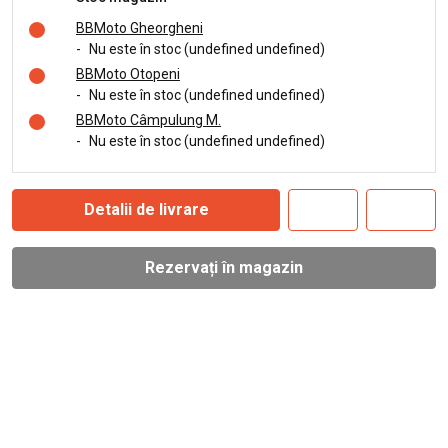
BBMoto Gheorgheni
-
Nu este în stoc (undefined undefined)
BBMoto Otopeni
-
Nu este în stoc (undefined undefined)
BBMoto Câmpulung M.
-
Nu este în stoc (undefined undefined)
Detalii de livrare
Rezervați în magazin