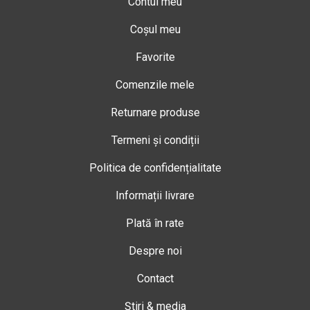
Contul meu
Coșul meu
Favorite
Comenzile mele
Returnare produse
Termeni și condiții
Politica de confidențialitate
Informații livrare
Plată în rate
Despre noi
Contact
Știri & media