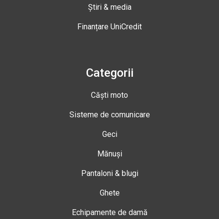
Știri & media
Finanțare UniCredit
Categorii
Căști moto
Sisteme de comunicare
Geci
Mănuși
Pantaloni & blugi
Ghete
Echipamente de damă