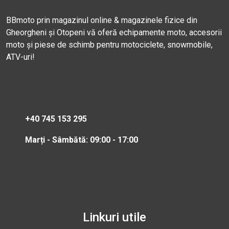
BBmoto prin magazinul online & magazinele fizice din
Gheorgheni și Otopeni vă oferă echipamente moto, accesorii
moto și piese de schimb pentru motociclete, snowmobile,
ATV-uri!
+40 745 153 295
Marți - Sâmbătă: 09:00 - 17:00
Linkuri utile