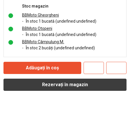
Stoc magazin
BBMoto Gheorgheni
-
În stoc 1 bucată (undefined undefined)
BBMoto Otopeni
-
În stoc 1 bucată (undefined undefined)
BBMoto Câmpulung M.
-
În stoc 2 bucăți (undefined undefined)
Adăugați în coș
Rezervați în magazin