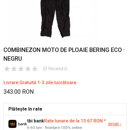
COMBINEZON MOTO DE PLOAIE BERING ECO ·
NEGRU
(
0
Recenzii
)
Livrare Gratuită 1-3 zile lucrătoare
343.00 RON
Plătește în rate
tbi bank
Rate lunare de la 13.67 RON
*
detalii
›
6-60 luni · finanțare 100% online