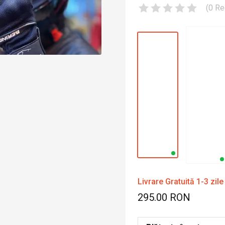
(
0
Re
Livrare Gratuită 1-3 zile
295.00 RON