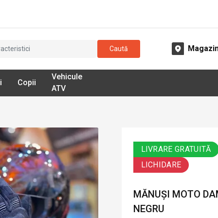
Magazi
Caută
Vehicule
i
Copii
ATV
LIVRARE GRATUITĂ
LICHIDARE
MĂNUȘI MOTO DAM
NEGRU