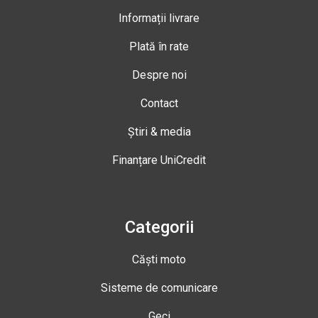
Informații livrare
Plată în rate
Despre noi
Contact
Știri & media
Finanțare UniCredit
Categorii
Căști moto
Sisteme de comunicare
Geci