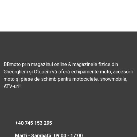
BBmoto prin magazinul online & magazinele fizice din
Gheorgheni și Otopeni vă oferă echipamente moto, accesorii
moto și piese de schimb pentru motociclete, snowmobile,
ATV-uri!
+40 745 153 295
Marți - Sâmbătă: 09:00 - 17:00