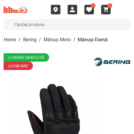
0
0
Home
/
Bering
/
Mănuși Moto
/
Mănuși Damă
LIVRARE GRATUITĂ
LICHIDARE