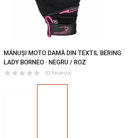
MĂNUȘI MOTO DAMĂ DIN TEXTIL BERING
LADY BORNEO · NEGRU / ROZ
(
0
Recenzii
)