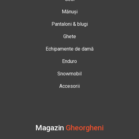
Mănuși
Pantaloni & blugi
Ghete
Echipamente de damă
Enduro
Snowmobil
Accesorii
Magazin
Gheorgheni