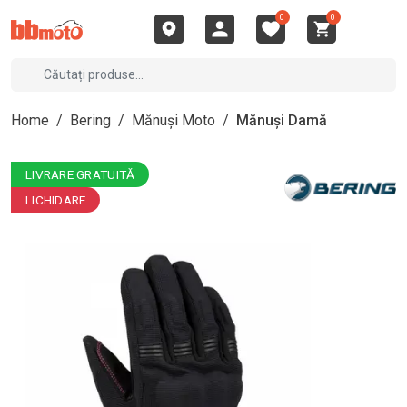
0
0
Home
/
Bering
/
Mănuși Moto
/
Mănuși Damă
LIVRARE GRATUITĂ
LICHIDARE