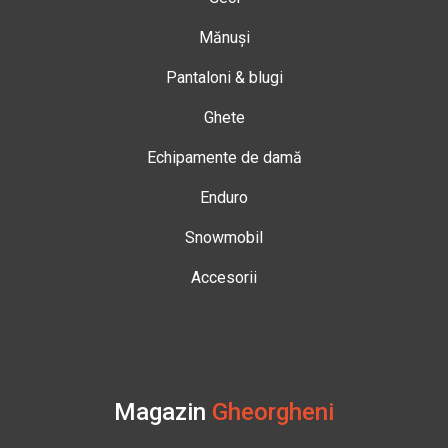
Mănuși
Pantaloni & blugi
Ghete
Echipamente de damă
Enduro
Snowmobil
Accesorii
Magazin
Gheorgheni