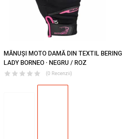
MĂNUȘI MOTO DAMĂ DIN TEXTIL BERING
LADY BORNEO · NEGRU / ROZ
(
0
Recenzii
)