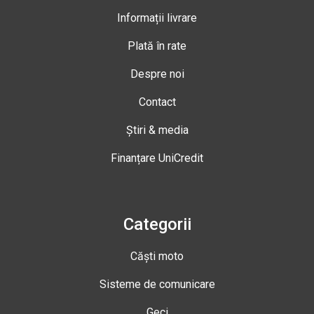
Informații livrare
Plată în rate
Despre noi
Contact
Știri & media
Finanțare UniCredit
Categorii
Căști moto
Sisteme de comunicare
Geci