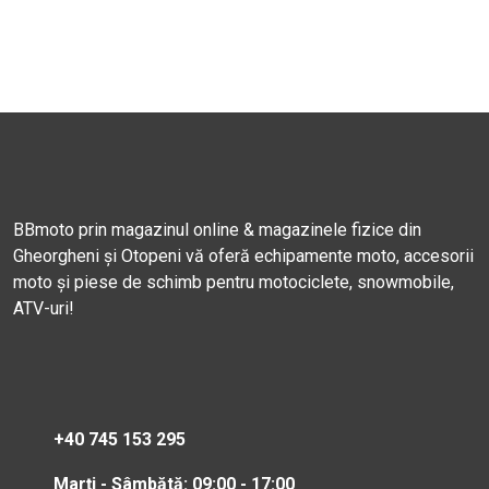
BBmoto prin magazinul online & magazinele fizice din
Gheorgheni și Otopeni vă oferă echipamente moto, accesorii
moto și piese de schimb pentru motociclete, snowmobile,
ATV-uri!
+40 745 153 295
Marți - Sâmbătă: 09:00 - 17:00