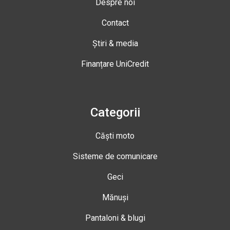
Despre noi
Contact
Știri & media
Finanțare UniCredit
Categorii
Căști moto
Sisteme de comunicare
Geci
Mănuși
Pantaloni & blugi