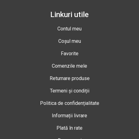
Linkuri utile
Contul meu
Coșul meu
Favorite
Comenzile mele
Returnare produse
Termeni și condiții
Politica de confidențialitate
Informații livrare
Plată în rate