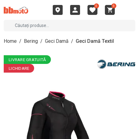
0
0
Home
/
Bering
/
Geci Damă
/
Geci Damă Textil
LIVRARE GRATUITĂ
LICHIDARE