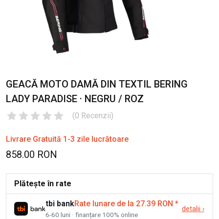
GEACĂ MOTO DAMĂ DIN TEXTIL BERING
LADY PARADISE · NEGRU / ROZ
(
0
Recenzii
)
Livrare Gratuită 1-3 zile lucrătoare
858.00 RON
Plătește în rate
tbi bank
Rate lunare de la 27.39 RON
*
detalii
›
6-60 luni · finanțare 100% online