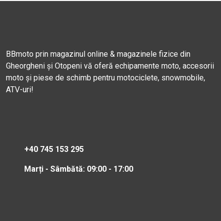
BBmoto prin magazinul online & magazinele fizice din
Gheorgheni și Otopeni vă oferă echipamente moto, accesorii
moto și piese de schimb pentru motociclete, snowmobile,
ATV-uri!
+40 745 153 295
Marți - Sâmbătă: 09:00 - 17:00