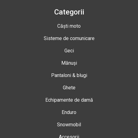
Categorii
Căști moto
Sisteme de comunicare
Geci
Mănuși
Pantaloni & blugi
Ghete
Echipamente de damă
Enduro
Snowmobil
Accesorii