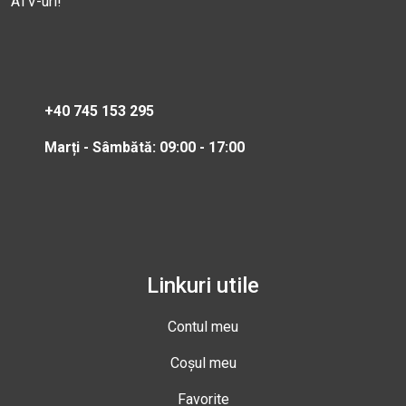
ATV-uri!
+40 745 153 295
Marți - Sâmbătă: 09:00 - 17:00
Linkuri utile
Contul meu
Coșul meu
Favorite