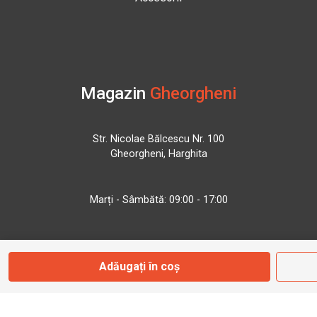
Magazin
Gheorgheni
Str. Nicolae Bălcescu Nr. 100
Gheorgheni, Harghita
Marți - Sâmbătă: 09:00 - 17:00
0745 153 295
Adăugați în coș
info@bbmoto.ro