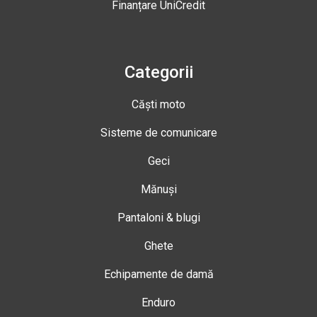
Finanțare UniCredit
Categorii
Căști moto
Sisteme de comunicare
Geci
Mănuși
Pantaloni & blugi
Ghete
Echipamente de damă
Enduro