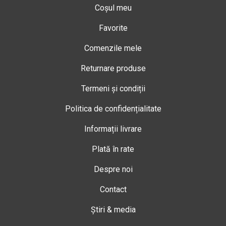
Coșul meu
Favorite
Comenzile mele
Returnare produse
Termeni și condiții
Politica de confidențialitate
Informații livrare
Plată în rate
Despre noi
Contact
Știri & media