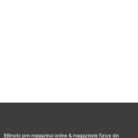
BBmoto prin magazinul online & magazinele fizice din