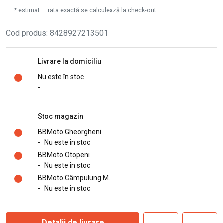
* estimat — rata exactă se calculează la check-out
Cod produs
:
8428927213501
Livrare la domiciliu
Nu este în stoc
-
Stoc magazin
BBMoto Gheorgheni
-
Nu este în stoc
BBMoto Otopeni
-
Nu este în stoc
BBMoto Câmpulung M.
-
Nu este în stoc
Detalii de livrare