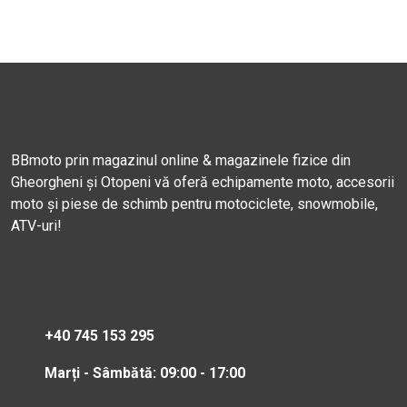
BBmoto prin magazinul online & magazinele fizice din
Gheorgheni și Otopeni vă oferă echipamente moto, accesorii
moto și piese de schimb pentru motociclete, snowmobile,
ATV-uri!
+40 745 153 295
Marți - Sâmbătă: 09:00 - 17:00