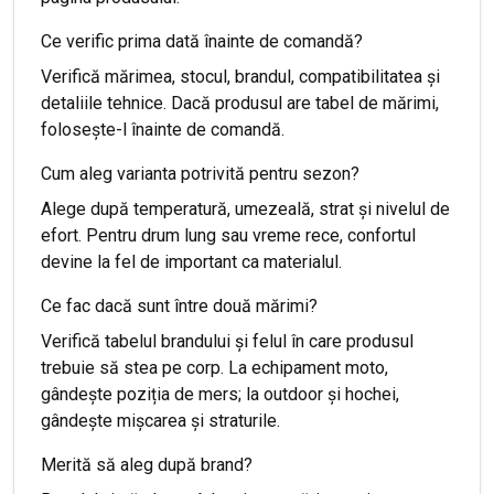
Ce verific prima dată înainte de comandă?
Verifică mărimea, stocul, brandul, compatibilitatea și
detaliile tehnice. Dacă produsul are tabel de mărimi,
folosește-l înainte de comandă.
Cum aleg varianta potrivită pentru sezon?
Alege după temperatură, umezeală, strat și nivelul de
efort. Pentru drum lung sau vreme rece, confortul
devine la fel de important ca materialul.
Ce fac dacă sunt între două mărimi?
Verifică tabelul brandului și felul în care produsul
trebuie să stea pe corp. La echipament moto,
gândește poziția de mers; la outdoor și hochei,
gândește mișcarea și straturile.
Merită să aleg după brand?