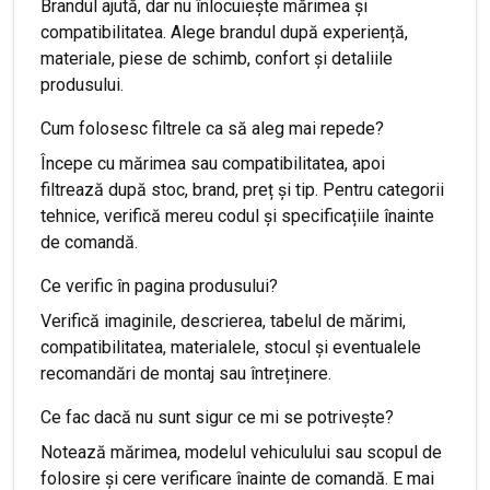
Brandul ajută, dar nu înlocuiește mărimea și
compatibilitatea. Alege brandul după experiență,
materiale, piese de schimb, confort și detaliile
produsului.
Cum folosesc filtrele ca să aleg mai repede?
Începe cu mărimea sau compatibilitatea, apoi
filtrează după stoc, brand, preț și tip. Pentru categorii
tehnice, verifică mereu codul și specificațiile înainte
de comandă.
Ce verific în pagina produsului?
Verifică imaginile, descrierea, tabelul de mărimi,
compatibilitatea, materialele, stocul și eventualele
recomandări de montaj sau întreținere.
Ce fac dacă nu sunt sigur ce mi se potrivește?
Notează mărimea, modelul vehiculului sau scopul de
folosire și cere verificare înainte de comandă. E mai