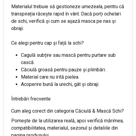
Materialul trebuie să gestioneze umezeala, pentru că
transpirația răcește rapid în vânt. Dacă porți ochelari
de schi, verifică și cum se așază masca pe nas și
obraji.
Ce alegi pentru cap și față la schi?
Cagulă subțire sau mască pentru purtare sub
cască.
Căciulă groasă pentru pauze și plimbări.
Material care nu irită pielea.
Acoperire bună la urechi, gât și obraji.
Întrebări frecvente
Cum aleg corect din categoria Căciulă & Mască Schi?
Pornește de la utilizarea reală, apoi verifică mărimea,
compatibilitatea, materialul, sezonul și detaliile din
pagina produsului.