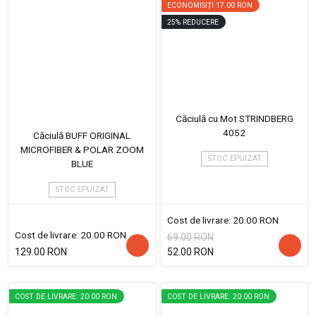
ECONOMISIȚI
17.00 RON
25
%
REDUCERE
Căciulă cu Mot STRINDBERG
4052
Căciulă BUFF ORIGINAL
MICROFIBER & POLAR ZOOM
STOC EPUIZAT
BLUE
STOC EPUIZAT
Cost de livrare: 20.00 RON
Cost de livrare: 20.00 RON
69.00 RON
129.00 RON
52.00 RON
COST DE LIVRARE: 20.00 RON
COST DE LIVRARE: 20.00 RON