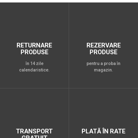
RETURNARE
REZERVARE
PRODUSE
PRODUSE
în 14 zile
pentru a proba în
calendaristice.
magazin.
TRANSPORT
PLATĂ ÎN RATE
GRATUIT