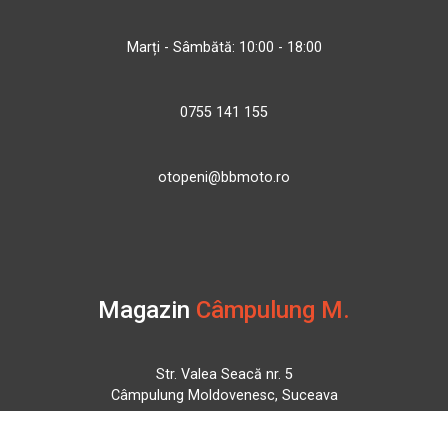
Marți - Sâmbătă: 10:00 - 18:00
0755 141 155
otopeni@bbmoto.ro
Magazin
Câmpulung M.
Str. Valea Seacă nr. 5
Câmpulung Moldovenesc, Suceava