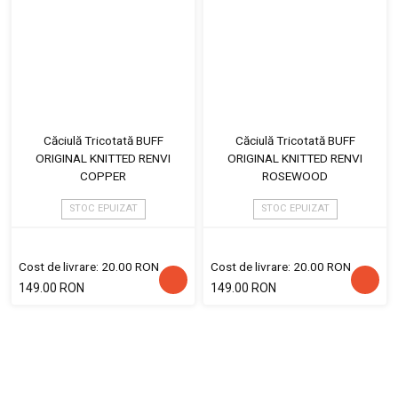
Căciulă Tricotată BUFF
Căciulă Tricotată BUFF
ORIGINAL KNITTED RENVI
ORIGINAL KNITTED RENVI
COPPER
ROSEWOOD
STOC EPUIZAT
STOC EPUIZAT
Cost de livrare: 20.00 RON
Cost de livrare: 20.00 RON
149.00 RON
149.00 RON