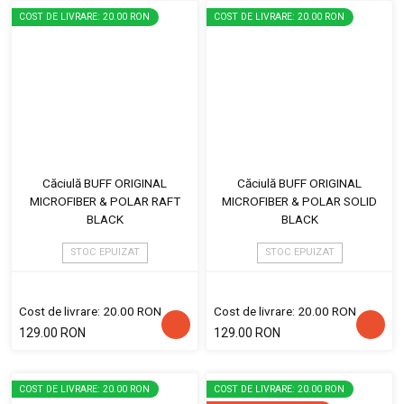
COST DE LIVRARE: 20.00 RON
COST DE LIVRARE: 20.00 RON
Căciulă BUFF ORIGINAL
Căciulă BUFF ORIGINAL
MICROFIBER & POLAR RAFT
MICROFIBER & POLAR SOLID
BLACK
BLACK
STOC EPUIZAT
STOC EPUIZAT
Cost de livrare: 20.00 RON
Cost de livrare: 20.00 RON
129.00 RON
129.00 RON
COST DE LIVRARE: 20.00 RON
COST DE LIVRARE: 20.00 RON