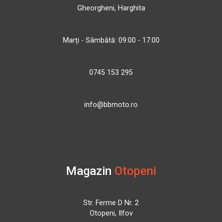
Gheorgheni, Harghita
Marți - Sâmbătă: 09:00 - 17:00
0745 153 295
info@bbmoto.ro
Magazin
Otopeni
Str. Ferme D Nr. 2
Otopeni, Ilfov