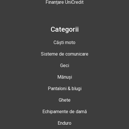
Finanțare UniCredit
Categorii
Căști moto
Sisteme de comunicare
Geci
Mănuși
Pantaloni & blugi
Ghete
Echipamente de damă
Enduro