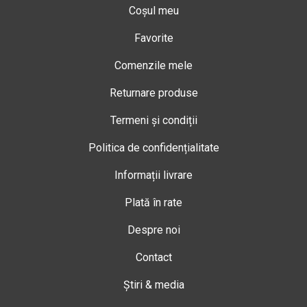
Coșul meu
Favorite
Comenzile mele
Returnare produse
Termeni și condiții
Politica de confidențialitate
Informații livrare
Plată în rate
Despre noi
Contact
Știri & media