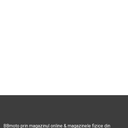
BBmoto prin magazinul online & magazinele fizice din