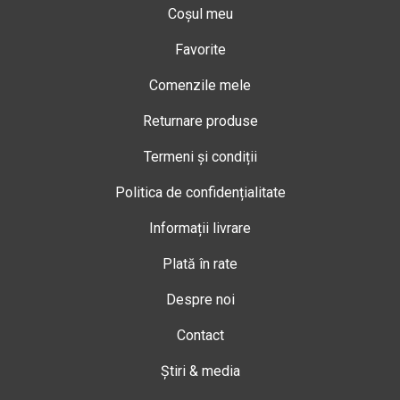
Coșul meu
Favorite
Comenzile mele
Returnare produse
Termeni și condiții
Politica de confidențialitate
Informații livrare
Plată în rate
Despre noi
Contact
Știri & media