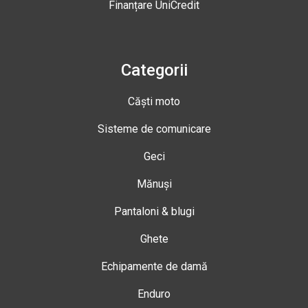
Finanțare UniCredit
Categorii
Căști moto
Sisteme de comunicare
Geci
Mănuși
Pantaloni & blugi
Ghete
Echipamente de damă
Enduro