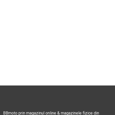
BBmoto prin magazinul online & magazinele fizice din