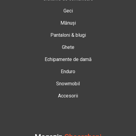
Geci
Mănuși
Pantaloni & blugi
Ghete
Echipamente de damă
Enduro
Snowmobil
Accesorii