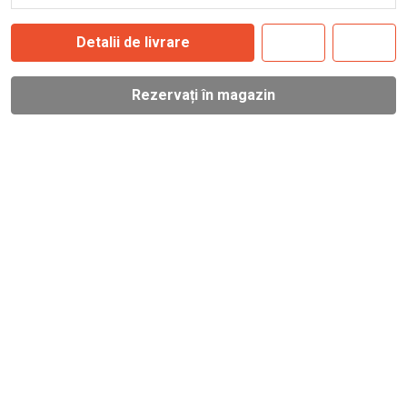
Detalii de livrare
Rezervați în magazin