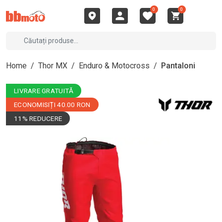
0
0
Home
/
Thor MX
/
Enduro & Motocross
/
Pantaloni
LIVRARE GRATUITĂ
ECONOMISIȚI 40.00 RON
11% REDUCERE