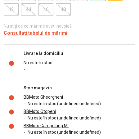
42
44
46
48
Nu știți de ce mărime aveți nevoie?
Consultați tabelul de mărimi
Livrare la domiciliu
Nu este în stoc
-
Stoc magazin
BBMoto Gheorgheni
-
Nu este în stoc (undefined undefined)
BBMoto Otopeni
-
Nu este în stoc (undefined undefined)
BBMoto Câmpulung M.
-
Nu este în stoc (undefined undefined)