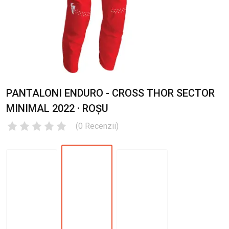
PANTALONI ENDURO - CROSS THOR SECTOR
MINIMAL 2022 · ROȘU
(
0
Recenzii
)