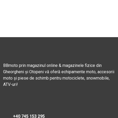
BBmoto prin magazinul online & magazinele fizice din
Gheorgheni și Otopeni vă oferă echipamente moto, accesorii
moto și piese de schimb pentru motociclete, snowmobile,
ATV-uri!
+40 745 153 295