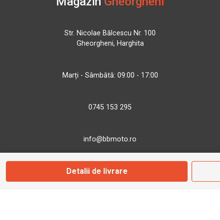
Magazin
Gheorgheni
Str. Nicolae Bălcescu Nr. 100
Gheorgheni, Harghita
Marți - Sâmbătă: 09:00 - 17:00
0745 153 295
info@bbmoto.ro
Detalii de livrare
Magazin
Otopeni