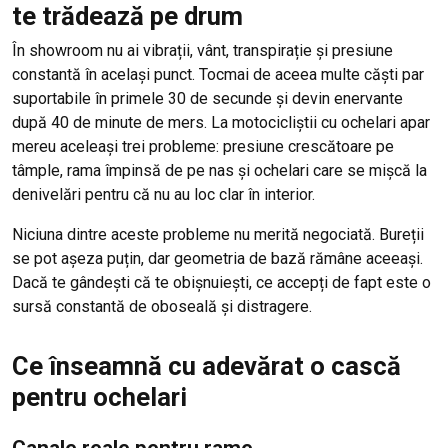
te trădează pe drum
În showroom nu ai vibrații, vânt, transpirație și presiune
constantă în același punct. Tocmai de aceea multe căști par
suportabile în primele 30 de secunde și devin enervante
după 40 de minute de mers. La motocicliștii cu ochelari apar
mereu aceleași trei probleme: presiune crescătoare pe
tâmple, rama împinsă de pe nas și ochelari care se mișcă la
denivelări pentru că nu au loc clar în interior.
Niciuna dintre aceste probleme nu merită negociată. Bureții
se pot așeza puțin, dar geometria de bază rămâne aceeași.
Dacă te gândești că te obișnuiești, ce accepți de fapt este o
sursă constantă de oboseală și distragere.
Ce înseamnă cu adevărat o cască
pentru ochelari