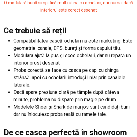
O modulară bună simplifică mult rutina cu ochelarii, dar numai dacă
interiorul este corect desenat
Ce trebuie să reții
Compatibilitatea cască-ochelari nu este marketing. Este
geometrie: canale, EPS, bureți și forma capului tău.
Modulara ajută la pus și scos ochelarii, dar nu repară un
interior prost desenat.
Proba corectă se face cu casca pe cap, cu chinga
strânsă, apoi cu ochelarii introduși liniar prin canalele
laterale.
Dacă apare presiune clară pe tâmple după câteva
minute, problema nu dispare prin magie pe drum.
Modelele Shoei și Shark de mai jos sunt candidați buni,
dar nu înlocuiesc proba reală cu ramele tale.
De ce casca perfectă în showroom