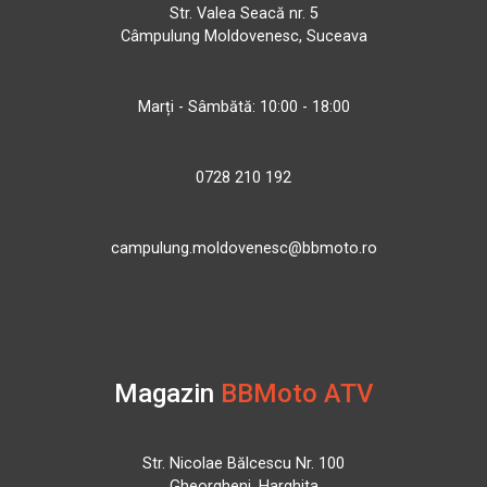
Str. Valea Seacă nr. 5
Câmpulung Moldovenesc, Suceava
Marți - Sâmbătă: 10:00 - 18:00
0728 210 192
campulung.moldovenesc@bbmoto.ro
Magazin
BBMoto ATV
Str. Nicolae Bălcescu Nr. 100
Gheorgheni, Harghita