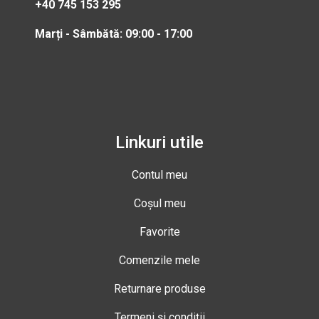
+40 745 153 295
Marți - Sâmbătă: 09:00 - 17:00
Linkuri utile
Contul meu
Coșul meu
Favorite
Comenzile mele
Returnare produse
Termeni și condiții