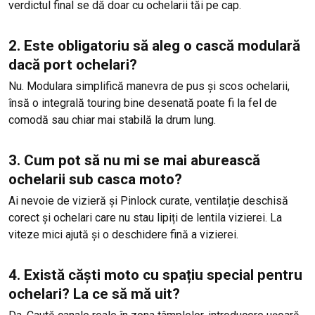
verdictul final se dă doar cu ochelarii tăi pe cap.
2. Este obligatoriu să aleg o cască modulară
dacă port ochelari?
Nu. Modulara simplifică manevra de pus și scos ochelarii,
însă o integrală touring bine desenată poate fi la fel de
comodă sau chiar mai stabilă la drum lung.
3. Cum pot să nu mi se mai aburească
ochelarii sub casca moto?
Ai nevoie de vizieră și Pinlock curate, ventilație deschisă
corect și ochelari care nu stau lipiți de lentila vizierei. La
viteze mici ajută și o deschidere fină a vizierei.
4. Există căști moto cu spațiu special pentru
ochelari? La ce să mă uit?