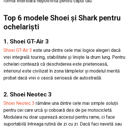
formă interioară nepotrivită pentru capul tău.
Top 6 modele Shoei și Shark pentru
ochelariști
1. Shoei GT-Air 3
Shoei GT-Air 3
este una dintre cele mai logice alegeri dacă
vrei integrală touring, stabilitate și liniște la drum lung. Pentru
ochelari contează că deschiderea este prietenoasă,
interiorul este civilizat în zona tâmplelor și modelul merită
probat dacă vrei o cască serioasă de autostradă.
2. Shoei Neotec 3
Shoei Neotec 3
rămâne una dintre cele mai simple soluții
pentru cei care urcă și coboară des de pe motocicletă.
Modulara nu doar ușurează accesul pentru rame, ci face
suportabilă întreaga rutină de zi cu zi. Dacă faci navetă sau