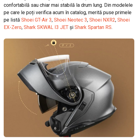
confortabilă sau chiar mai stabilă la drum lung. Din modelele
pe care le poți verifica acum în catalog, merită puse primele
pe listă
Shoei GT-Air 3
,
Shoei Neotec 3
,
Shoei NXR2
,
Shoei
EX-Zero
,
Shark SKWAL I3 JET
și
Shark Spartan RS
.