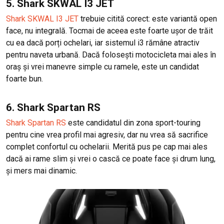
5. Shark SKWAL I3 JET
Shark SKWAL I3 JET
trebuie citită corect: este variantă open
face, nu integrală. Tocmai de aceea este foarte ușor de trăit
cu ea dacă porți ochelari, iar sistemul i3 rămâne atractiv
pentru naveta urbană. Dacă folosești motocicleta mai ales în
oraș și vrei manevre simple cu ramele, este un candidat
foarte bun.
6. Shark Spartan RS
Shark Spartan RS
este candidatul din zona sport-touring
pentru cine vrea profil mai agresiv, dar nu vrea să sacrifice
complet confortul cu ochelarii. Merită pus pe cap mai ales
dacă ai rame slim și vrei o cască ce poate face și drum lung,
și mers mai dinamic.