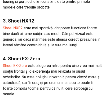
touring și porți ochelari constant, este printre primele
modele care trebuie probate.
3. Shoei NXR2
Shoei NXR2
este mai sportivă, dar poate funcționa foarte
bine dacă ai rame subțiri sau medii. Câmpul vizual este
generos, iar dacă mărimea este aleasă corect, presiunea în
lateral rămâne controlabilă și la ture mai lungi.
4. Shoei EX-Zero
Shoei EX-Zero
este alegerea retro pentru cine vrea mai mult
spațiu frontal și o experiență mai relaxată la pusul
ochelarilor. Nu este soluția universală pentru viteză mare și
autostradă, dar în oraș și pe drumuri mai scurte poate fi
foarte comodă tocmai pentru că nu îți cere acrobații cu
ramele.