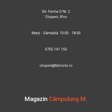
Str. Ferme D Nr. 2
Otopeni, Ilfov
Marți - Sâmbătă: 10:00 - 18:00
0755 141 155
otopeni@bbmoto.ro
Magazin
Câmpulung M.