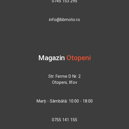
0745 153 295
info@bbmoto.ro
Magazin
Otopeni
Str. Ferme D Nr. 2
Otopeni, Ilfov
Marți - Sâmbătă: 10:00 - 18:00
0755 141 155