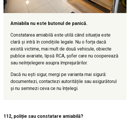
Amiabila nu este butonul de panică.
Constatarea amiabilă este utilă când situația este
clară și intră în condițiile legale. Nu o forța dacă
există victime, mai mult de două vehicule, obiecte
publice avariate, lipsă RCA, șofer care nu cooperează
sau neînțelegere asupra împrejurărilor.
Dacă nu ești sigur, mergi pe varianta mai sigură:
documentezi, contactezi autoritățile sau asigurătorul
și nu semnezi ceva ce nu înțelegi.
112, poliție sau constatare amiabilă?