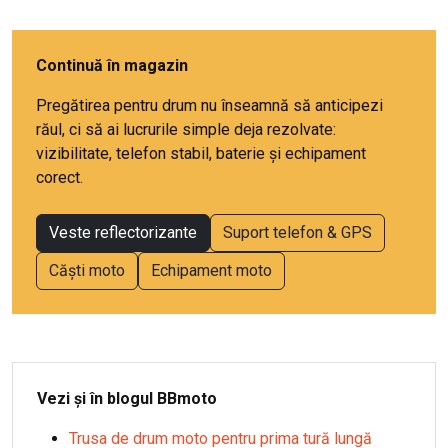
Continuă în magazin
Pregătirea pentru drum nu înseamnă să anticipezi
răul, ci să ai lucrurile simple deja rezolvate:
vizibilitate, telefon stabil, baterie și echipament
corect.
Veste reflectorizante
Suport telefon & GPS
Căști moto
Echipament moto
Vezi și în blogul BBmoto
Trusa de drum moto pentru prima tură lungă