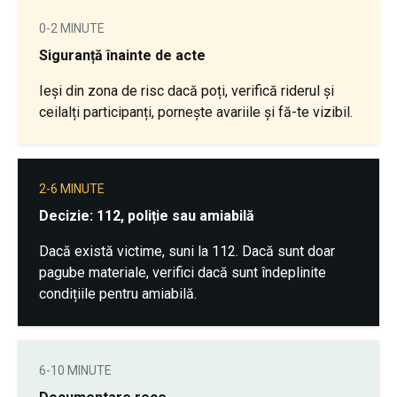
0-2 MINUTE
Siguranță înainte de acte
Ieși din zona de risc dacă poți, verifică riderul și
ceilalți participanți, pornește avariile și fă-te vizibil.
2-6 MINUTE
Decizie: 112, poliție sau amiabilă
Dacă există victime, suni la 112. Dacă sunt doar
pagube materiale, verifici dacă sunt îndeplinite
condițiile pentru amiabilă.
6-10 MINUTE