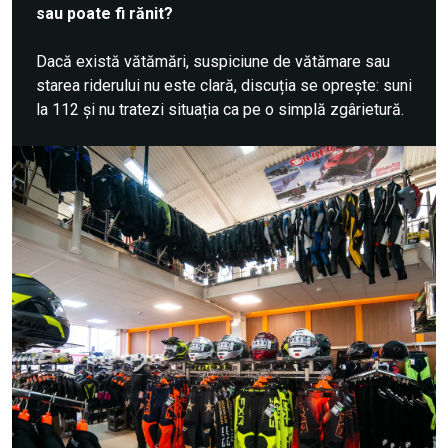
sau poate fi rănit?
Dacă există vătămări, suspiciune de vătămare sau
starea riderului nu este clară, discuția se oprește: suni
la 112 și nu tratezi situația ca pe o simplă zgârietură.