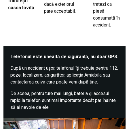
folosești
dacă exteriorul
tratezi ca
casca lovită
pare acceptabil.
piesă
consumată în
accident.
Telefonul este unealtă de siguranță, nu doar GPS.
După un accident ușor, telefonul îți trebuie pentru 112,
poze, localizare, asigurător, aplicația Amiabila sau
contactarea cuiva care poate veni după tine.
De aceea, pentru ture mai lungi, bateria și accesul
rapid la telefon sunt mai importante decât par înainte
să ai nevoie de ele.