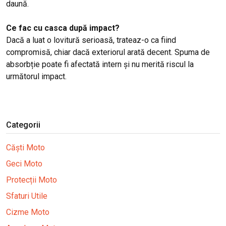
daună.
Ce fac cu casca după impact?
Dacă a luat o lovitură serioasă, trateaz-o ca fiind
compromisă, chiar dacă exteriorul arată decent. Spuma de
absorbție poate fi afectată intern și nu merită riscul la
următorul impact.
Categorii
Căști Moto
Geci Moto
Protecții Moto
Sfaturi Utile
Cizme Moto