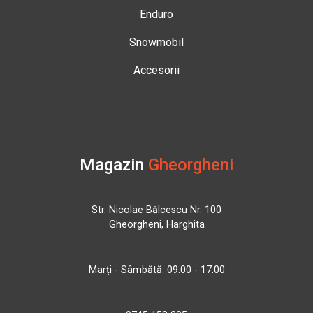
Enduro
Snowmobil
Accesorii
Magazin
Gheorgheni
Str. Nicolae Bălcescu Nr. 100
Gheorgheni, Harghita
Marți - Sâmbătă: 09:00 - 17:00