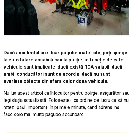
Dacă accidentul are doar pagube materiale, poți ajunge
la constatare amiabilă sau la poliție, în funcție de câte
vehicule sunt implicate, dacă există RCA valabil, dacă
ambii conducători sunt de acord și dacă nu sunt
avariate obiecte din afara celor două vehicule.
Nu lua acest articol ca înlocuitor pentru poliție, asigurător sau
legislația actualizată. Folosește-l ca ordine de lucru ca să nu
ratezi pașii importanți în primele minute, când adrenalina
face cele mai multe pagube secundare.