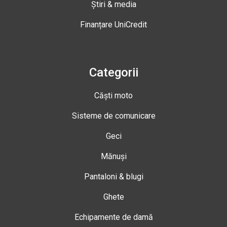
Știri & media
Finanțare UniCredit
Categorii
Căști moto
Sisteme de comunicare
Geci
Mănuși
Pantaloni & blugi
Ghete
Echipamente de damă