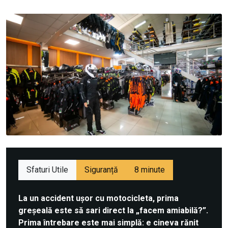
Sfaturi Utile
Siguranță
8 minute
La un accident ușor cu motocicleta, prima
greșeală este să sari direct la „facem amiabilă?”.
Prima întrebare este mai simplă: e cineva rănit