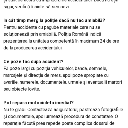
sigur, verifică înainte să semnezi.
În cât timp merg la poliție dacă nu fac amiabilă?
Pentru accidente cu pagube materiale care nu se
soluționează prin amiabilă, Poliția Română indică
prezentarea la unitatea competentă în maximum 24 de ore
de la producerea accidentului.
Ce poze fac după accident?
Fă poze largi cu poziția vehiculelor, banda, semnele,
marcajele și direcția de mers, apoi poze apropiate cu
avariile, numerele, documentele, urmele și eventualii martori
sau obiecte lovite.
Pot repara motocicleta imediat?
Nu te grăbi. Contactează asigurătorul, păstrează fotografiile
și documentele, apoi urmează procedura de constatare. O
reparație făcută prea repede poate complica dosarul de