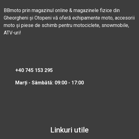
BBmoto prin magazinul online & magazinele fizice din
Gheorgheni și Otopeni vă oferă echipamente moto, accesorii
moto și piese de schimb pentru motociclete, snowmobile,
ATV-uri!
+40 745 153 295
Marți - Sâmbătă: 09:00 - 17:00
Linkuri utile