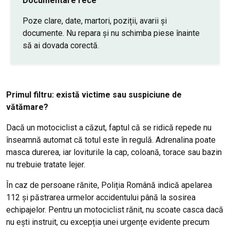
Documentare rece
Poze clare, date, martori, poziții, avarii și
documente. Nu repara și nu schimba piese înainte
să ai dovada corectă.
Primul filtru: există victime sau suspiciune de
vătămare?
Dacă un motociclist a căzut, faptul că se ridică repede nu
înseamnă automat că totul este în regulă. Adrenalina poate
masca durerea, iar loviturile la cap, coloană, torace sau bazin
nu trebuie tratate lejer.
În caz de persoane rănite, Poliția Română indică apelarea
112 și păstrarea urmelor accidentului până la sosirea
echipajelor. Pentru un motociclist rănit, nu scoate casca dacă
nu ești instruit, cu excepția unei urgențe evidente precum