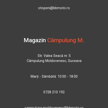
otopeni@bbmoto.ro
Magazin
Câmpulung M.
Str. Valea Seacă nr. 5
Câmpulung Moldovenesc, Suceava
Marți - Sâmbătă: 10:00 - 18:00
0728 210 192
campulung.moldovenesc@bbmoto.ro