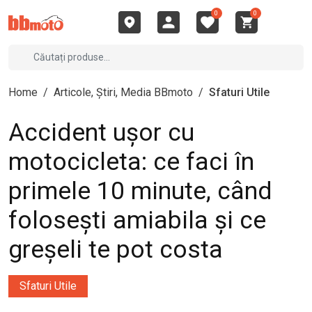
0
0
Home
/
Articole, Știri, Media BBmoto
/
Sfaturi Utile
Accident ușor cu
motocicleta: ce faci în
primele 10 minute, când
folosești amiabila și ce
greșeli te pot costa
Sfaturi Utile