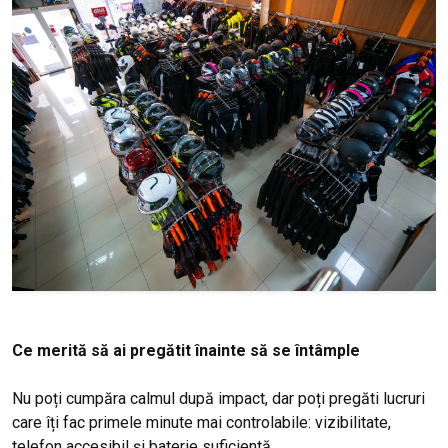
Ce merită să ai pregătit înainte să se întâmple
Nu poți cumpăra calmul după impact, dar poți pregăti lucruri
care îți fac primele minute mai controlabile: vizibilitate,
telefon accesibil și baterie suficientă.