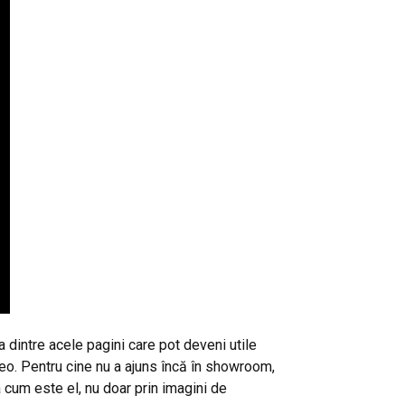
dintre acele pagini care pot deveni utile
deo. Pentru cine nu a ajuns încă în showroom,
a cum este el, nu doar prin imagini de