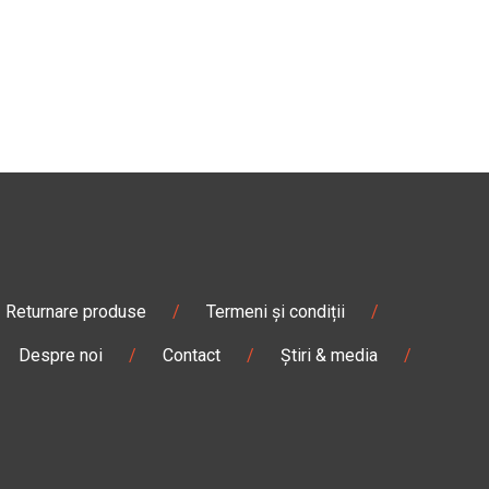
Returnare produse
/
Termeni și condiții
/
Despre noi
/
Contact
/
Știri & media
/