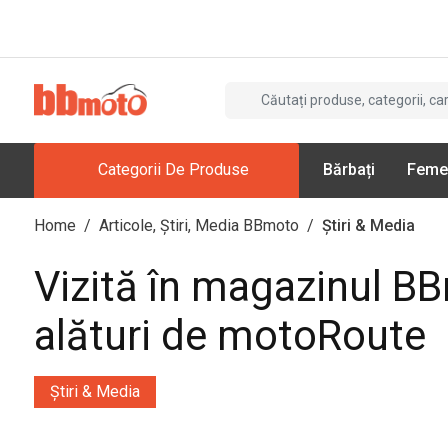
Categorii De Produse
Bărbați
Feme
Home
/
Articole, Știri, Media BBmoto
/
Știri & Media
Vizită în magazinul B
alături de motoRoute
Știri & Media