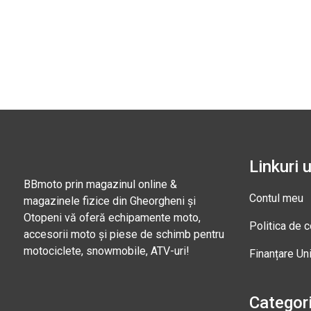
Linkuri u
BBmoto prin magazinul online &
Contul meu
magazinele fizice din Gheorgheni și
Otopeni vă oferă echipamente moto,
Politica de c
accesorii moto și piese de schimb pentru
motociclete, snowmobile, ATV-uri!
Finanțare Un
Categori