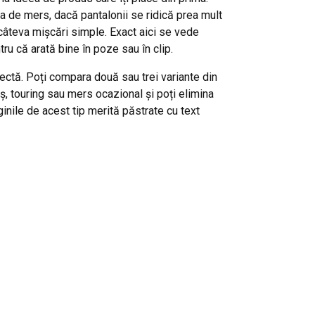
a de mers, dacă pantalonii se ridică prea mult
 câteva mișcări simple. Exact aici se vede
ru că arată bine în poze sau în clip.
ectă. Poți compara două sau trei variante din
ș, touring sau mers ocazional și poți elimina
inile de acest tip merită păstrate cu text