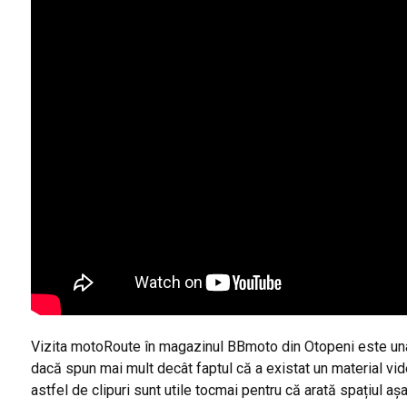
Vizita motoRoute în magazinul BBmoto din Otopeni este una 
dacă spun mai mult decât faptul că a existat un material vi
astfel de clipuri sunt utile tocmai pentru că arată spațiul aș