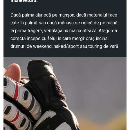
încheietură.
Dacă palma alunecă pe manșon, dacă materialul face
cute în palmă sau dacă mănușa se ridică de pe mână
la prima tragere, ventilația nu mai contează. Alegerea
corectă începe cu felul în care mergi: oraș încins,
drumuri de weekend, naked/sport sau touring de vară.