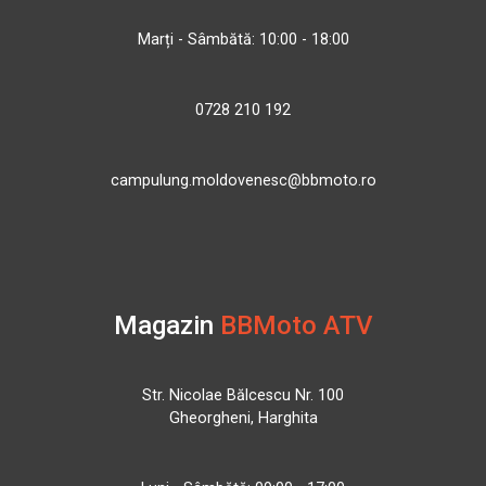
Marți - Sâmbătă: 10:00 - 18:00
0728 210 192
campulung.moldovenesc@bbmoto.ro
Magazin
BBMoto ATV
Str. Nicolae Bălcescu Nr. 100
Gheorgheni, Harghita