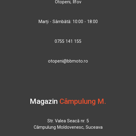
Otopeni, Ilfov
Marți - Sâmbătă: 10:00 - 18:00
0755 141 155
otopeni@bbmoto.ro
Magazin
Câmpulung M.
Str. Valea Seacă nr. 5
Câmpulung Moldovenesc, Suceava