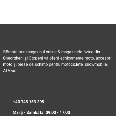
BBmoto prin magazinul online & magazinele fizice din
Gheorgheni și Otopeni vă oferă echipamente moto, accesorii
moto și piese de schimb pentru motociclete, snowmobile,
ATV-uri!
+40 745 153 295
Marți - Sâmbătă: 09:00 - 17:00