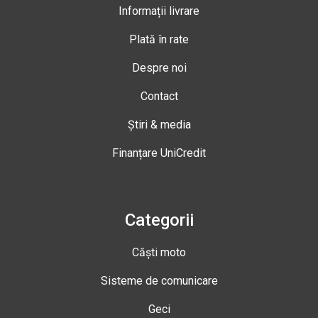
Informații livrare
Plată în rate
Despre noi
Contact
Știri & media
Finanțare UniCredit
Categorii
Căști moto
Sisteme de comunicare
Geci