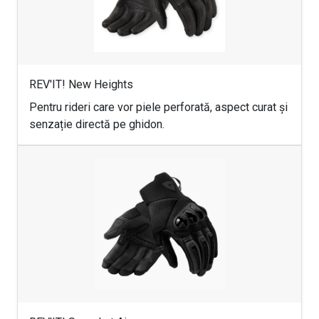
REV'IT! New Heights
Pentru rideri care vor piele perforată, aspect curat și
senzație directă pe ghidon.