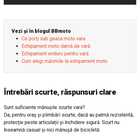
Vezi și în blogul BBmoto
Ce porți sub geaca moto vara
Echipament moto damă de vară
Echipament enduro pentru vară
Cum alegi mărimile la echipament moto
Întrebări scurte, răspunsuri clare
Sunt suficiente mănușile scurte vara?
Da, pentru oraș și plimbări scurte, dacă au palmă rezistentă,
protecție peste articulații și închidere sigură. Scurt nu
înseamnă casual și nici mănușă de bicicletă.