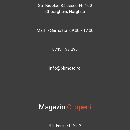
Str. Nicolae Bălcescu Nr. 100
Gheorgheni, Harghita
Marți - Sâmbătă: 09:00 - 17:00
0745 153 295
info@bbmoto.ro
Magazin
Otopeni
Str. Ferme D Nr. 2