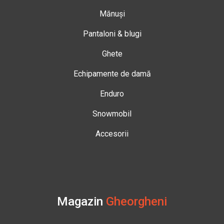
Mănuși
Pantaloni & blugi
Ghete
Echipamente de damă
Enduro
Snowmobil
Accesorii
Magazin
Gheorgheni