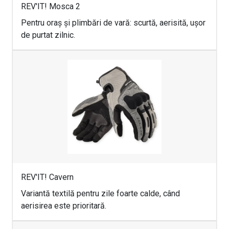
REV'IT! Mosca 2
Pentru oraș și plimbări de vară: scurtă, aerisită, ușor
de purtat zilnic.
REV'IT! Cavern
Variantă textilă pentru zile foarte calde, când
aerisirea este prioritară.