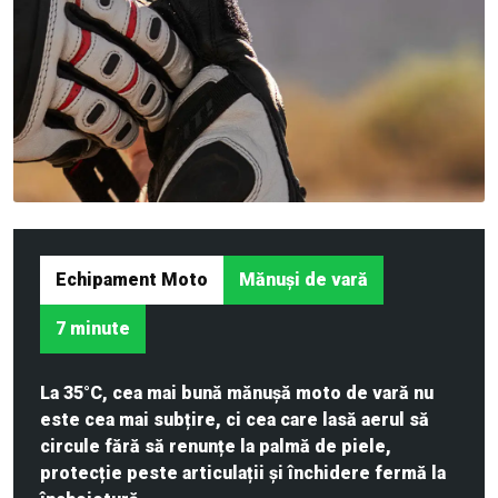
Echipament Moto
Mănuși de vară
7 minute
La 35°C, cea mai bună mănușă moto de vară nu
este cea mai subțire, ci cea care lasă aerul să
circule fără să renunțe la palmă de piele,
protecție peste articulații și închidere fermă la