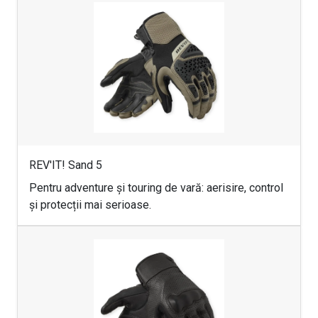
REV'IT! Sand 5
Pentru adventure și touring de vară: aerisire, control
și protecții mai serioase.