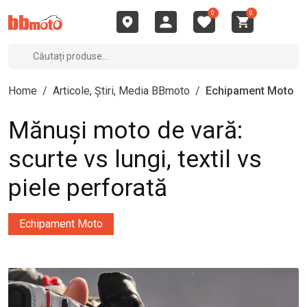
0
0
Home
/
Articole, Știri, Media BBmoto
/
Echipament Moto
Mănuși moto de vară:
scurte vs lungi, textil vs
piele perforată
Echipament Moto