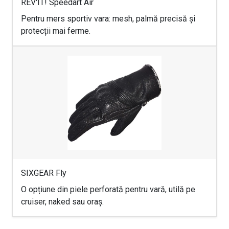
REV'IT! Speedart Air
Pentru mers sportiv vara: mesh, palmă precisă și
protecții mai ferme.
SIXGEAR Fly
O opțiune din piele perforată pentru vară, utilă pe
cruiser, naked sau oraș.