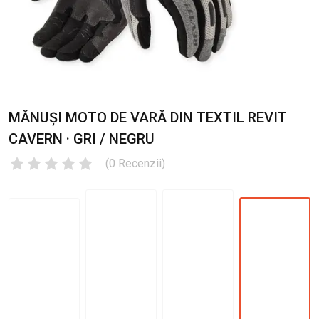
MĂNUȘI MOTO DE VARĂ DIN TEXTIL REVIT
CAVERN · GRI / NEGRU
(
0
Recenzii
)