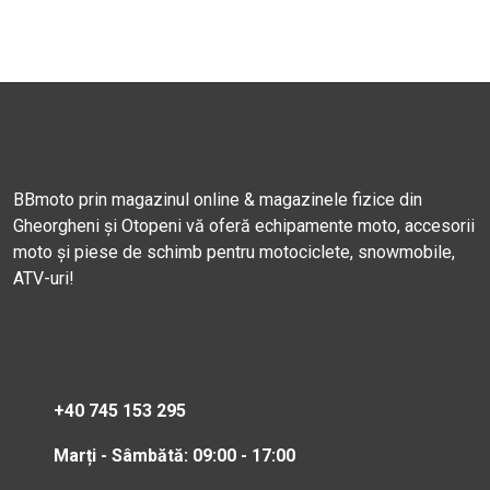
BBmoto prin magazinul online & magazinele fizice din
Gheorgheni și Otopeni vă oferă echipamente moto, accesorii
moto și piese de schimb pentru motociclete, snowmobile,
ATV-uri!
+40 745 153 295
Marți - Sâmbătă: 09:00 - 17:00