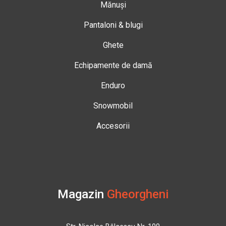
Mănuși
Pantaloni & blugi
Ghete
Echipamente de damă
Enduro
Snowmobil
Accesorii
Magazin
Gheorgheni