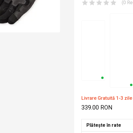
(
0
Re
Livrare Gratuită 1-3 zile
339.00 RON
Plătește în rate