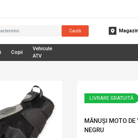
Magazi
Caută
Vehicule
i
Copii
ATV
LIVRARE GRATUITĂ
MĂNUȘI MOTO DE V
NEGRU