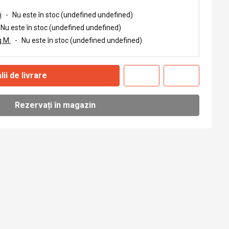
i
-
Nu este în stoc (undefined undefined)
Nu este în stoc (undefined undefined)
 M.
-
Nu este în stoc (undefined undefined)
lii de livrare
Rezervați în magazin