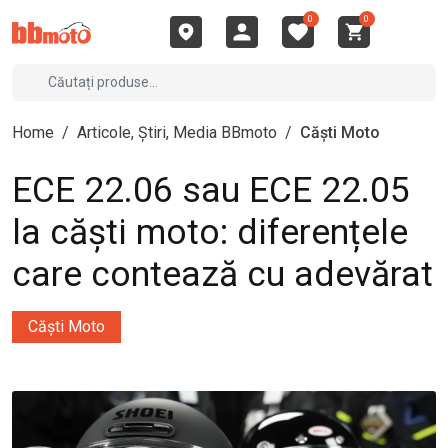
0
0
Home
/
Articole, Știri, Media BBmoto
/
Căști Moto
ECE 22.06 sau ECE 22.05
la căști moto: diferențele
care contează cu adevărat
Căști Moto