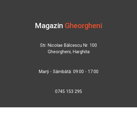
Magazin
Gheorgheni
Str. Nicolae Bălcescu Nr. 100
Gheorgheni, Harghita
Marți - Sâmbătă: 09:00 - 17:00
0745 153 295
info@bbmoto.ro