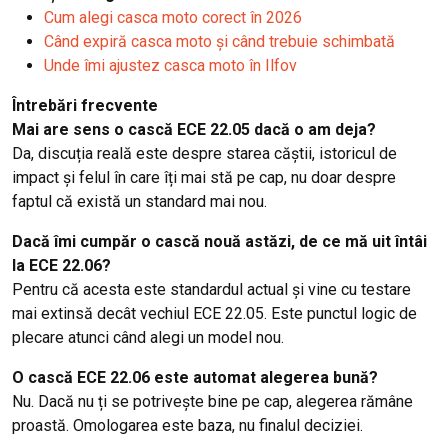
Cum alegi casca moto corect în 2026
Când expiră casca moto și când trebuie schimbată
Unde îmi ajustez casca moto în Ilfov
Întrebări frecvente
Mai are sens o cască ECE 22.05 dacă o am deja?
Da, discuția reală este despre starea căștii, istoricul de
impact și felul în care îți mai stă pe cap, nu doar despre
faptul că există un standard mai nou.
Dacă îmi cumpăr o cască nouă astăzi, de ce mă uit întâi
la ECE 22.06?
Pentru că acesta este standardul actual și vine cu testare
mai extinsă decât vechiul ECE 22.05. Este punctul logic de
plecare atunci când alegi un model nou.
O cască ECE 22.06 este automat alegerea bună?
Nu. Dacă nu ți se potrivește bine pe cap, alegerea rămâne
proastă. Omologarea este baza, nu finalul deciziei.