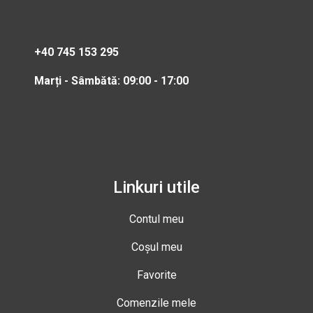
+40 745 153 295
Marți - Sâmbătă: 09:00 - 17:00
Linkuri utile
Contul meu
Coșul meu
Favorite
Comenzile mele