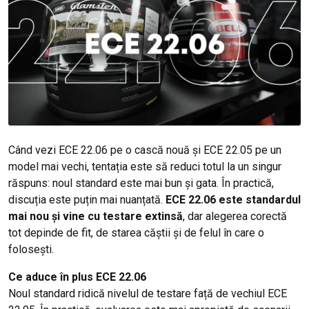
Când vezi ECE 22.06 pe o cască nouă și ECE 22.05 pe un
model mai vechi, tentația este să reduci totul la un singur
răspuns: noul standard este mai bun și gata. În practică,
discuția este puțin mai nuanțată.
ECE 22.06 este standardul
mai nou și vine cu testare extinsă
, dar alegerea corectă
tot depinde de fit, de starea căștii și de felul în care o
folosești.
Ce aduce în plus ECE 22.06
Noul standard ridică nivelul de testare față de vechiul ECE