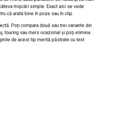
 câteva mișcări simple. Exact aici se vede
ru că arată bine în poze sau în clip.
ectă. Poți compara două sau trei variante din
ș, touring sau mers ocazional și poți elimina
inile de acest tip merită păstrate cu text