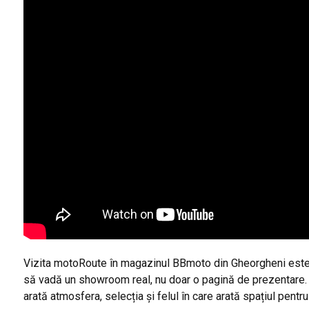
Vizita motoRoute în magazinul BBmoto din Gheorgheni este u
să vadă un showroom real, nu doar o pagină de prezentare. 
arată atmosfera, selecția și felul în care arată spațiul pentru