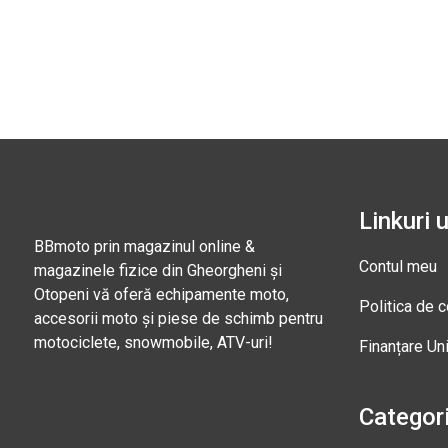
Linkuri u
BBmoto prin magazinul online &
Contul meu
magazinele fizice din Gheorgheni și
Otopeni vă oferă echipamente moto,
Politica de c
accesorii moto și piese de schimb pentru
motociclete, snowmobile, ATV-uri!
Finanțare Un
Categori