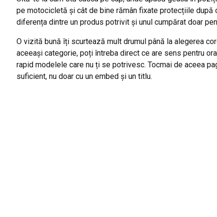
pe motocicletă și cât de bine rămân fixate protecțiile după
diferența dintre un produs potrivit și unul cumpărat doar pent
O vizită bună îți scurtează mult drumul până la alegerea cor
aceeași categorie, poți întreba direct ce are sens pentru ora
rapid modelele care nu ți se potrivesc. Tocmai de aceea pag
suficient, nu doar cu un embed și un titlu.