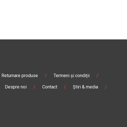
Returnare produse
/
Termeni și condiții
/
Despre noi
/
Contact
/
Știri & media
/