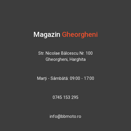
Magazin
Gheorgheni
Str. Nicolae Bălcescu Nr. 100
Gheorgheni, Harghita
Marți - Sâmbătă: 09:00 - 17:00
0745 153 295
info@bbmoto.ro