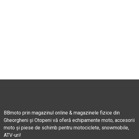
BBmoto prin magazinul online & magazinele fizice din
Gheorgheni și Otopeni vă oferă echipamente moto, accesorii
moto și piese de schimb pentru motociclete, snowmobile,
ATV-uri!