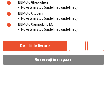
BBMoto Gheorgheni
-
Nu este în stoc (undefined undefined)
BBMoto Otopeni
-
Nu este în stoc (undefined undefined)
BBMoto Câmpulung M.
-
Nu este în stoc (undefined undefined)
Detalii de livrare
Rezervați în magazin