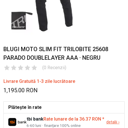
BLUGI MOTO SLIM FIT TRILOBITE 25608
PARADO DOUBLELAYER AAA · NEGRU
(
0
Recenzii
)
Livrare Gratuită 1-3 zile lucrătoare
1,195.00 RON
Plătește în rate
tbi bank
Rate lunare de la 36.37 RON
*
detalii
›
6-60 luni · finanțare 100% online