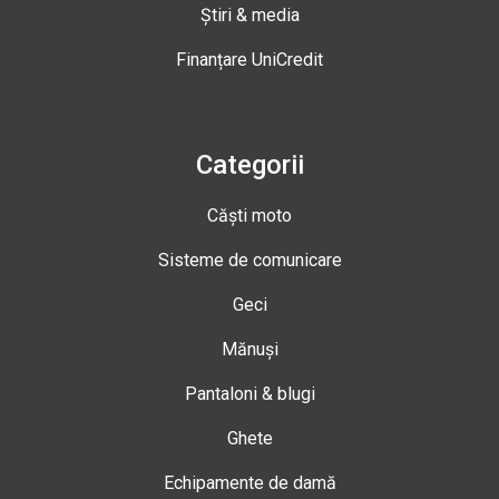
Știri & media
Finanțare UniCredit
Categorii
Căști moto
Sisteme de comunicare
Geci
Mănuși
Pantaloni & blugi
Ghete
Echipamente de damă