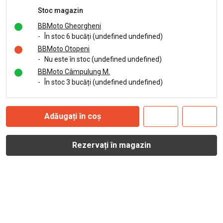
Stoc magazin
BBMoto Gheorgheni
-
În stoc 6 bucăți (undefined undefined)
BBMoto Otopeni
-
Nu este în stoc (undefined undefined)
BBMoto Câmpulung M.
-
În stoc 3 bucăți (undefined undefined)
Adăugați în coș
Rezervați în magazin