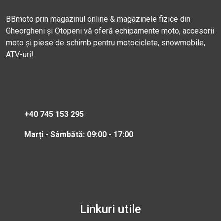
BBmoto prin magazinul online & magazinele fizice din
Gheorgheni și Otopeni vă oferă echipamente moto, accesorii
moto și piese de schimb pentru motociclete, snowmobile,
ATV-uri!
+40 745 153 295
Marți - Sâmbătă: 09:00 - 17:00
Linkuri utile