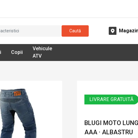
Magazi
Caută
Vehicule
i
Copii
ATV
LIVRARE GRATUITĂ
BLUGI MOTO LUNG
AAA · ALBASTRU