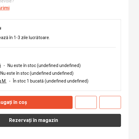
 nevoie?
ărimi
u
ează în 1-3 zile lucrătoare.
i
-
Nu este în stoc (undefined undefined)
Nu este în stoc (undefined undefined)
 M.
-
În stoc 1 bucată (undefined undefined)
ugați în coș
Rezervați în magazin