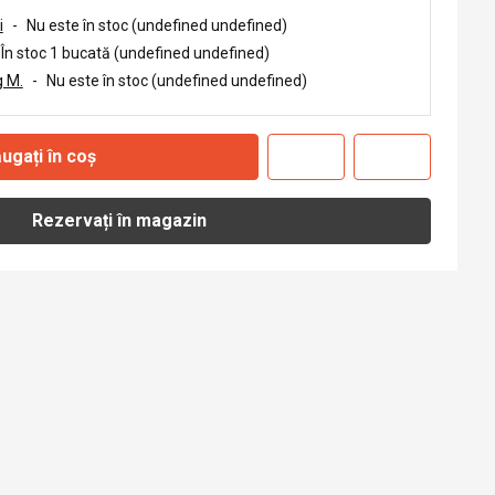
i
-
Nu este în stoc (undefined undefined)
În stoc 1 bucată (undefined undefined)
 M.
-
Nu este în stoc (undefined undefined)
ugați în coș
Rezervați în magazin