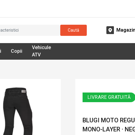
Magazi
Caută
Vehicule
i
Copii
ATV
LIVRARE GRATUITĂ
BLUGI MOTO REGUL
MONO-LAYER · NE