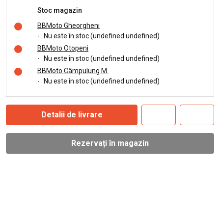
Stoc magazin
BBMoto Gheorgheni
-
Nu este în stoc (undefined undefined)
BBMoto Otopeni
-
Nu este în stoc (undefined undefined)
BBMoto Câmpulung M.
-
Nu este în stoc (undefined undefined)
Detalii de livrare
Rezervați în magazin