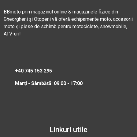
BBmoto prin magazinul online & magazinele fizice din
Gheorgheni și Otopeni vă oferă echipamente moto, accesorii
moto și piese de schimb pentru motociclete, snowmobile,
ATV-uri!
+40 745 153 295
Marți - Sâmbătă: 09:00 - 17:00
Linkuri utile