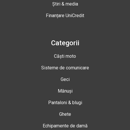
Știri & media
Finanțare UniCredit
Categorii
Căști moto
Sisteme de comunicare
Geci
Mănuși
Pantaloni & blugi
Ghete
Echipamente de damă