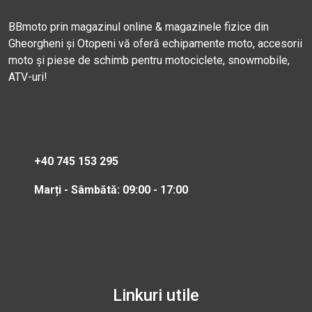
BBmoto prin magazinul online & magazinele fizice din
Gheorgheni și Otopeni vă oferă echipamente moto, accesorii
moto și piese de schimb pentru motociclete, snowmobile,
ATV-uri!
+40 745 153 295
Marți - Sâmbătă: 09:00 - 17:00
Linkuri utile