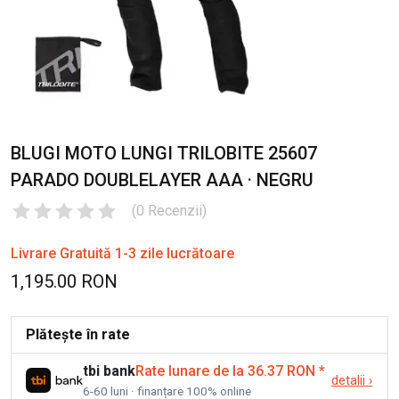
BLUGI MOTO LUNGI TRILOBITE 25607
PARADO DOUBLELAYER AAA · NEGRU
(
0
Recenzii
)
Livrare Gratuită 1-3 zile lucrătoare
1,195.00 RON
Plătește în rate
tbi bank
Rate lunare de la 36.37 RON
*
detalii
›
6-60 luni · finanțare 100% online