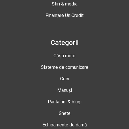
Știri & media
Finanțare UniCredit
Categorii
Căști moto
Sisteme de comunicare
Geci
Mănuși
Pantaloni & blugi
Ghete
Echipamente de damă