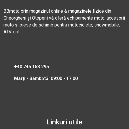
BBmoto prin magazinul online & magazinele fizice din
Gheorgheni și Otopeni vă oferă echipamente moto, accesorii
moto și piese de schimb pentru motociclete, snowmobile,
ATV-uri!
+40 745 153 295
Marți - Sâmbătă: 09:00 - 17:00
Linkuri utile