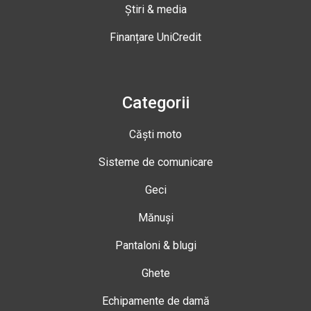
Știri & media
Finanțare UniCredit
Categorii
Căști moto
Sisteme de comunicare
Geci
Mănuși
Pantaloni & blugi
Ghete
Echipamente de damă