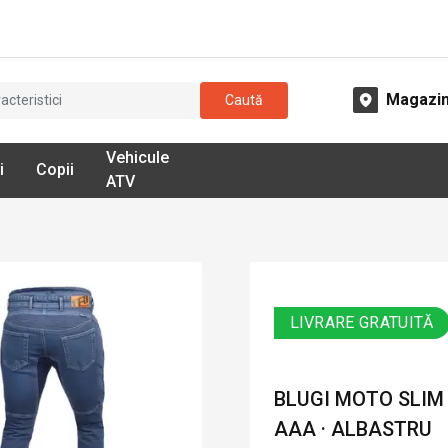
Magazi
Caută
Vehicule
i
Copii
ATV
LIVRARE GRATUITĂ
BLUGI MOTO SLIM
AAA · ALBASTRU