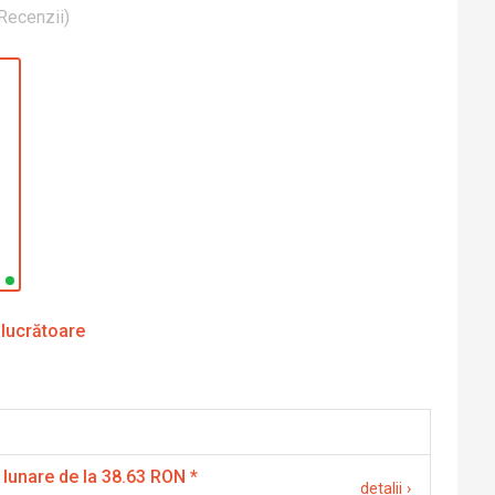
Recenzii
)
 lucrătoare
 lunare de la 38.63 RON
*
detalii
›