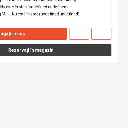
Nu este în stoc (undefined undefined)
 M.
-
Nu este în stoc (undefined undefined)
ugați în coș
Rezervați în magazin