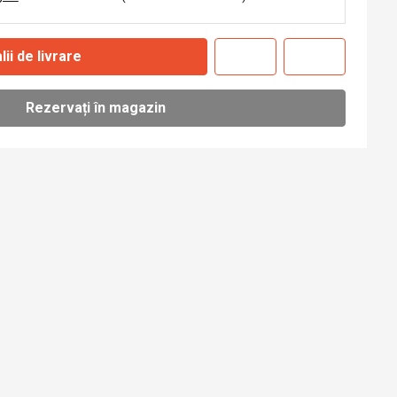
lii de livrare
Rezervați în magazin