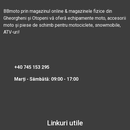
BBmoto prin magazinul online & magazinele fizice din
Gheorgheni și Otopeni vă oferă echipamente moto, accesorii
moto și piese de schimb pentru motociclete, snowmobile,
ATV-uri!
+40 745 153 295
Marți - Sâmbătă: 09:00 - 17:00
Linkuri utile