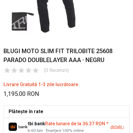
BLUGI MOTO SLIM FIT TRILOBITE 25608
PARADO DOUBLELAYER AAA · NEGRU
(
0
Recenzii
)
Livrare Gratuită 1-3 zile lucrătoare
1,195.00 RON
Plătește în rate
tbi bank
Rate lunare de la 36.37 RON
*
detalii
›
6-60 luni · finanțare 100% online