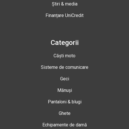
Știri & media
Finanțare UniCredit
Categorii
Căști moto
Sisteme de comunicare
Geci
Mănuși
Pantaloni & blugi
Ghete
Echipamente de damă