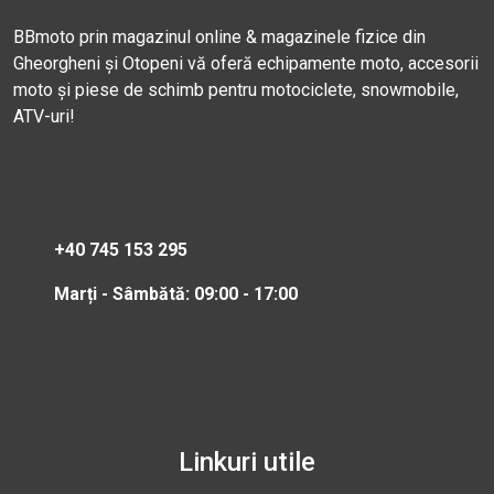
BBmoto prin magazinul online & magazinele fizice din
Gheorgheni și Otopeni vă oferă echipamente moto, accesorii
moto și piese de schimb pentru motociclete, snowmobile,
ATV-uri!
+40 745 153 295
Marți - Sâmbătă: 09:00 - 17:00
Linkuri utile