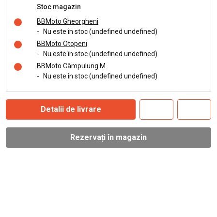
Stoc magazin
BBMoto Gheorgheni
-
Nu este în stoc (undefined undefined)
BBMoto Otopeni
-
Nu este în stoc (undefined undefined)
BBMoto Câmpulung M.
-
Nu este în stoc (undefined undefined)
Detalii de livrare
Rezervați în magazin