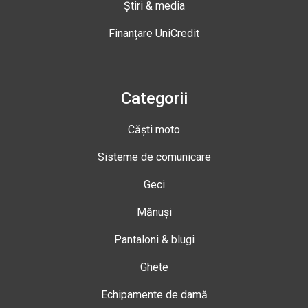
Știri & media
Finanțare UniCredit
Categorii
Căști moto
Sisteme de comunicare
Geci
Mănuși
Pantaloni & blugi
Ghete
Echipamente de damă