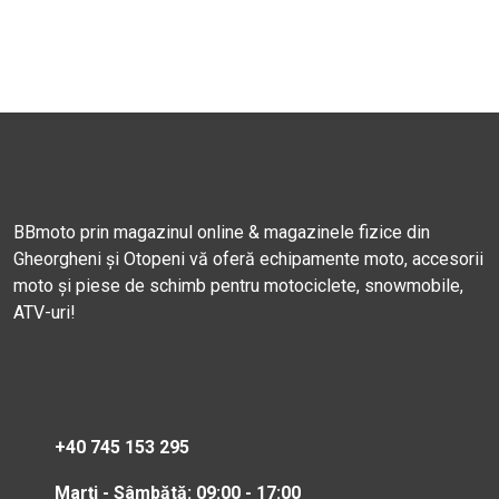
BBmoto prin magazinul online & magazinele fizice din
Gheorgheni și Otopeni vă oferă echipamente moto, accesorii
moto și piese de schimb pentru motociclete, snowmobile,
ATV-uri!
+40 745 153 295
Marți - Sâmbătă: 09:00 - 17:00