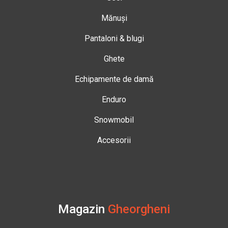
Mănuși
Pantaloni & blugi
Ghete
Echipamente de damă
Enduro
Snowmobil
Accesorii
Magazin
Gheorgheni