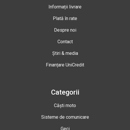
Informații livrare
Plată în rate
Despre noi
Contact
Știri & media
Finanțare UniCredit
Categorii
Căști moto
Sisteme de comunicare
Geci