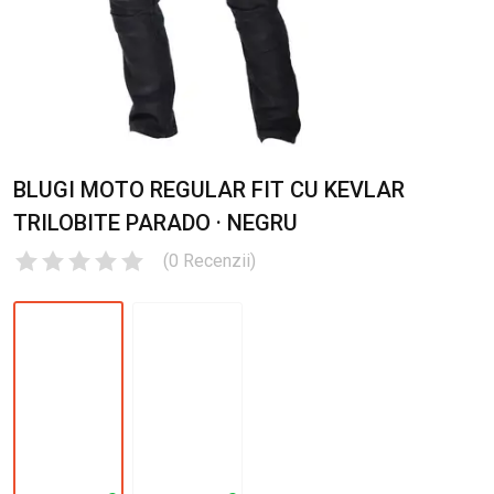
BLUGI MOTO REGULAR FIT CU KEVLAR
TRILOBITE PARADO · NEGRU
(
0
Recenzii
)