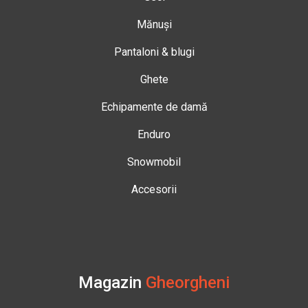
Mănuși
Pantaloni & blugi
Ghete
Echipamente de damă
Enduro
Snowmobil
Accesorii
Magazin
Gheorgheni