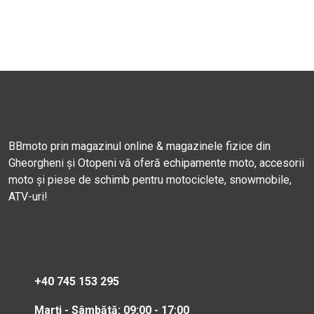
BBmoto prin magazinul online & magazinele fizice din
Gheorgheni și Otopeni vă oferă echipamente moto, accesorii
moto și piese de schimb pentru motociclete, snowmobile,
ATV-uri!
+40 745 153 295
Marți - Sâmbătă: 09:00 - 17:00