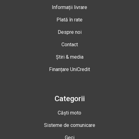
Informații livrare
Plată în rate
Despre noi
Contact
Știri & media
Finanțare UniCredit
Categorii
Căști moto
Sisteme de comunicare
Geci