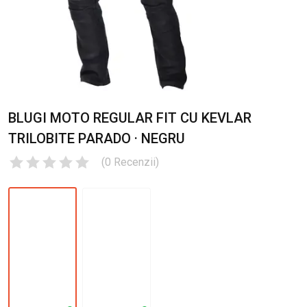
BLUGI MOTO REGULAR FIT CU KEVLAR
TRILOBITE PARADO · NEGRU
(
0
Recenzii
)