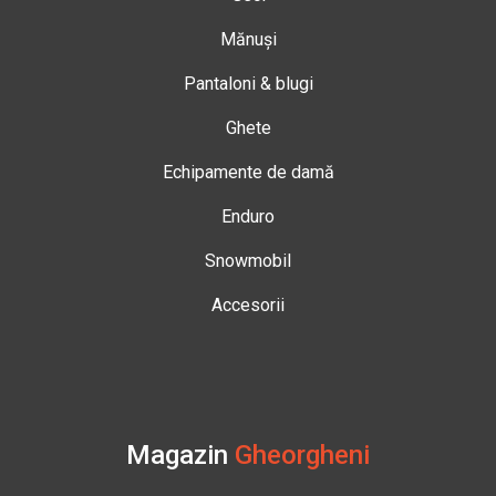
Mănuși
Pantaloni & blugi
Ghete
Echipamente de damă
Enduro
Snowmobil
Accesorii
Magazin
Gheorgheni