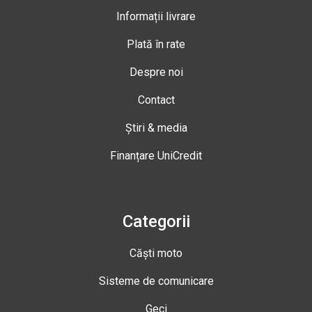
Informații livrare
Plată în rate
Despre noi
Contact
Știri & media
Finanțare UniCredit
Categorii
Căști moto
Sisteme de comunicare
Geci