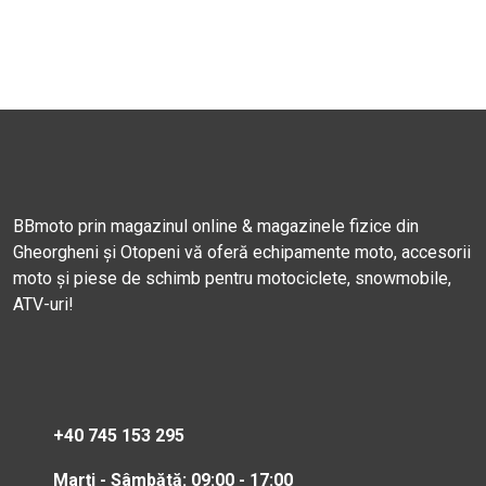
BBmoto prin magazinul online & magazinele fizice din
Gheorgheni și Otopeni vă oferă echipamente moto, accesorii
moto și piese de schimb pentru motociclete, snowmobile,
ATV-uri!
+40 745 153 295
Marți - Sâmbătă: 09:00 - 17:00