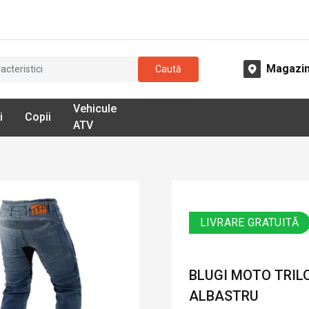
Magazi
Caută
Vehicule
i
Copii
ATV
LIVRARE GRATUITĂ
BLUGI MOTO TRIL
ALBASTRU