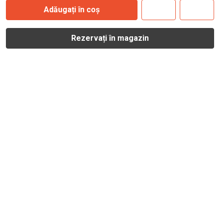
Adăugați în coș
Rezervați în magazin