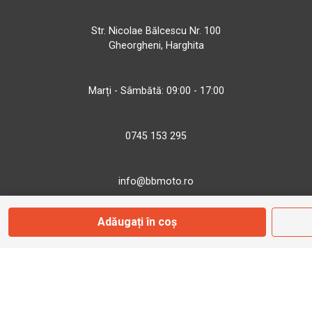
Str. Nicolae Bălcescu Nr. 100
Gheorgheni, Harghita
Marți - Sâmbătă: 09:00 - 17:00
0745 153 295
info@bbmoto.ro
Adăugați în coș
Magazin
Otopeni