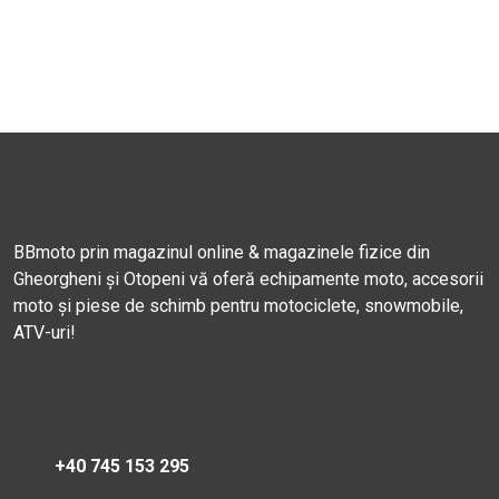
BBmoto prin magazinul online & magazinele fizice din
Gheorgheni și Otopeni vă oferă echipamente moto, accesorii
moto și piese de schimb pentru motociclete, snowmobile,
ATV-uri!
+40 745 153 295