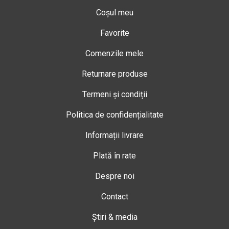
Coșul meu
Favorite
Comenzile mele
Returnare produse
Termeni și condiții
Politica de confidențialitate
Informații livrare
Plată în rate
Despre noi
Contact
Știri & media