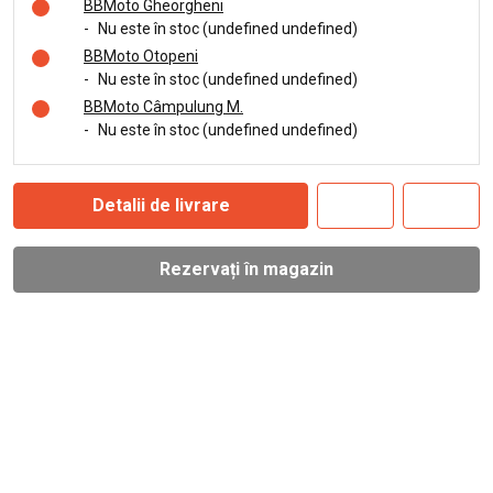
BBMoto Gheorgheni
-
Nu este în stoc (undefined undefined)
BBMoto Otopeni
-
Nu este în stoc (undefined undefined)
BBMoto Câmpulung M.
-
Nu este în stoc (undefined undefined)
Detalii de livrare
Rezervați în magazin