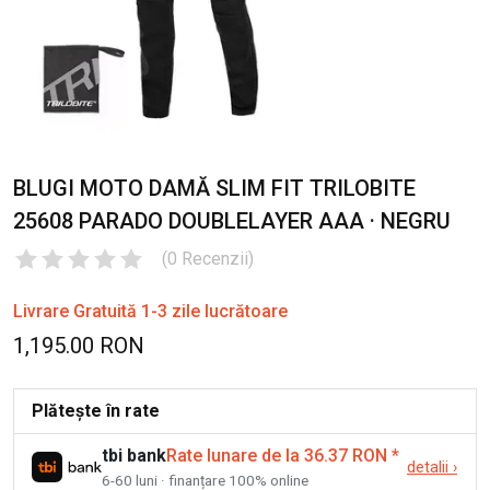
BLUGI MOTO DAMĂ SLIM FIT TRILOBITE
25608 PARADO DOUBLELAYER AAA · NEGRU
(
0
Recenzii
)
Livrare Gratuită 1-3 zile lucrătoare
1,195.00 RON
Plătește în rate
tbi bank
Rate lunare de la 36.37 RON
*
detalii
›
6-60 luni · finanțare 100% online