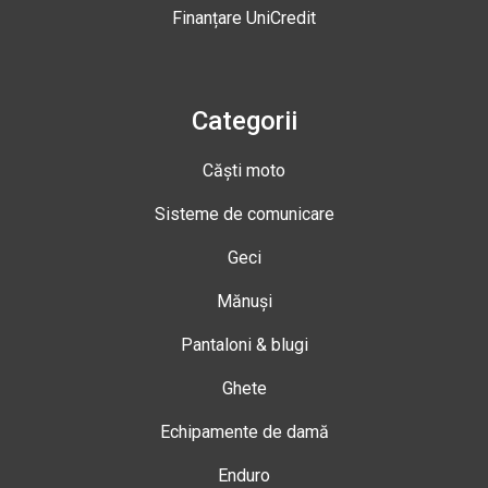
Finanțare UniCredit
Categorii
Căști moto
Sisteme de comunicare
Geci
Mănuși
Pantaloni & blugi
Ghete
Echipamente de damă
Enduro