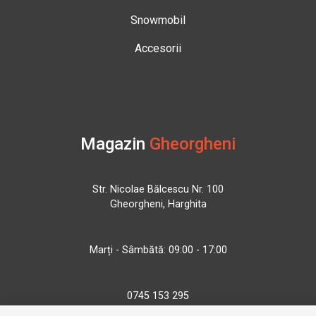
Snowmobil
Accesorii
Magazin
Gheorgheni
Str. Nicolae Bălcescu Nr. 100
Gheorgheni, Harghita
Marți - Sâmbătă: 09:00 - 17:00
0745 153 295