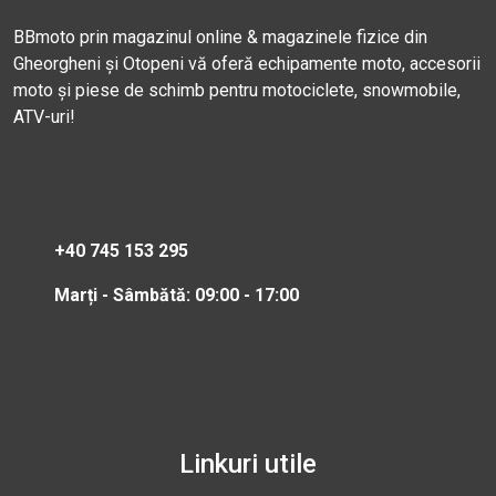
BBmoto prin magazinul online & magazinele fizice din
Gheorgheni și Otopeni vă oferă echipamente moto, accesorii
moto și piese de schimb pentru motociclete, snowmobile,
ATV-uri!
+40 745 153 295
Marți - Sâmbătă: 09:00 - 17:00
Linkuri utile