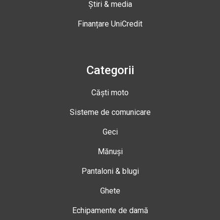
Știri & media
Finanțare UniCredit
Categorii
Căști moto
Sisteme de comunicare
Geci
Mănuși
Pantaloni & blugi
Ghete
Echipamente de damă