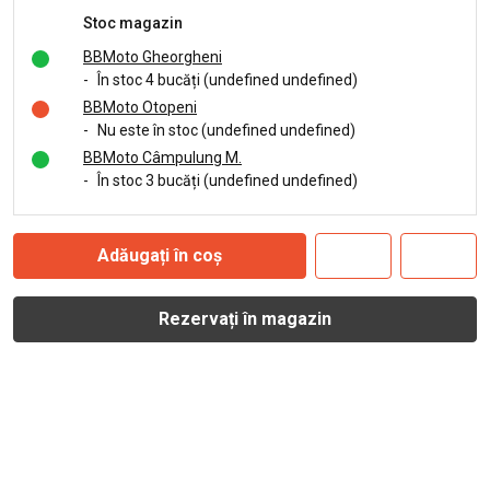
Stoc magazin
BBMoto Gheorgheni
-
În stoc 4 bucăți (undefined undefined)
BBMoto Otopeni
-
Nu este în stoc (undefined undefined)
BBMoto Câmpulung M.
-
În stoc 3 bucăți (undefined undefined)
Adăugați în coș
Rezervați în magazin