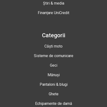
Știri & media
Finanțare UniCredit
Categorii
Căști moto
Sisteme de comunicare
Geci
Mănuși
Pantaloni & blugi
Ghete
Echipamente de damă