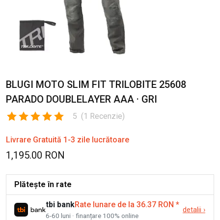
BLUGI MOTO SLIM FIT TRILOBITE 25608
PARADO DOUBLELAYER AAA · GRI
5
(
1
Recenzie
)
Livrare Gratuită 1-3 zile lucrătoare
1,195.00 RON
Plătește în rate
tbi bank
Rate lunare de la 36.37 RON
*
detalii
›
6-60 luni · finanțare 100% online