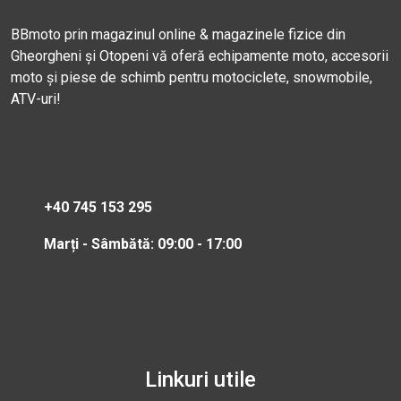
BBmoto prin magazinul online & magazinele fizice din
Gheorgheni și Otopeni vă oferă echipamente moto, accesorii
moto și piese de schimb pentru motociclete, snowmobile,
ATV-uri!
+40 745 153 295
Marți - Sâmbătă: 09:00 - 17:00
Linkuri utile