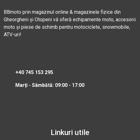
BBmoto prin magazinul online & magazinele fizice din
Gheorgheni și Otopeni vă oferă echipamente moto, accesorii
moto și piese de schimb pentru motociclete, snowmobile,
ATV-uri!
+40 745 153 295
Marți - Sâmbătă: 09:00 - 17:00
Linkuri utile