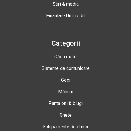
Știri & media
Finanțare UniCredit
Categorii
Căști moto
Sisteme de comunicare
Geci
Mănuși
Pantaloni & blugi
Ghete
Echipamente de damă