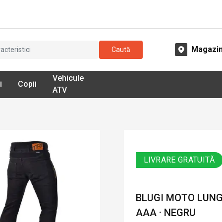
Magazi
Caută
Vehicule
i
Copii
ATV
LIVRARE GRATUITĂ
BLUGI MOTO LUNG
AAA · NEGRU