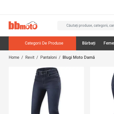
Categorii De Produse
Bărbați
Feme
Home
/
Revit
/
Pantaloni
/
Blugi Moto Damă