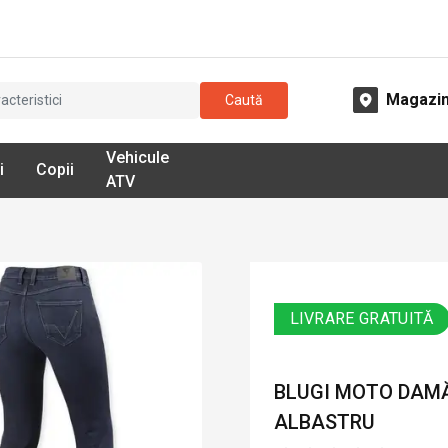
Magazi
Caută
Vehicule
i
Copii
ATV
LIVRARE GRATUITĂ
BLUGI MOTO DAMĂ
ALBASTRU