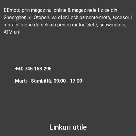
BBmoto prin magazinul online & magazinele fizice din
Gheorgheni și Otopeni vă oferă echipamente moto, accesorii
moto și piese de schimb pentru motociclete, snowmobile,
ATV-uri!
+40 745 153 295
Marți - Sâmbătă: 09:00 - 17:00
Linkuri utile