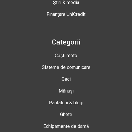
Știri & media
Finanțare UniCredit
Categorii
Căști moto
Sisteme de comunicare
Geci
Mănuși
Pantaloni & blugi
Ghete
Echipamente de damă