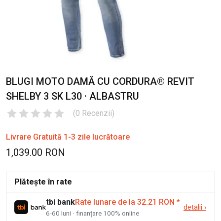
BLUGI MOTO DAMĂ CU CORDURA® REVIT
SHELBY 3 SK L30 · ALBASTRU
(
0
Recenzii
)
Livrare Gratuită 1-3 zile lucrătoare
1,039.00 RON
Plătește în rate
tbi bank
Rate lunare de la 32.21 RON
*
detalii
›
6-60 luni · finanțare 100% online