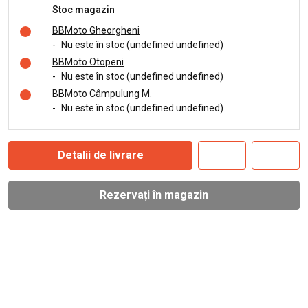
Stoc magazin
BBMoto Gheorgheni
-
Nu este în stoc (undefined undefined)
BBMoto Otopeni
-
Nu este în stoc (undefined undefined)
BBMoto Câmpulung M.
-
Nu este în stoc (undefined undefined)
Detalii de livrare
Rezervați în magazin