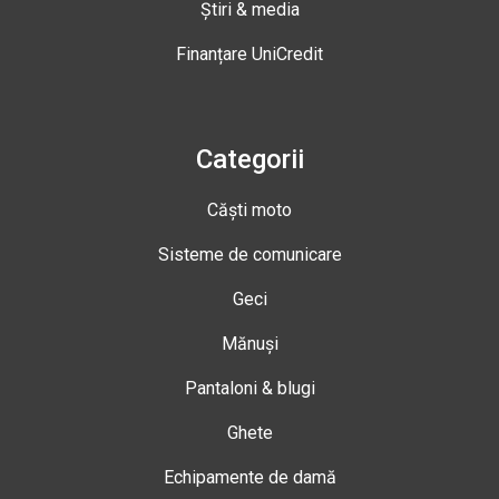
Știri & media
Finanțare UniCredit
Categorii
Căști moto
Sisteme de comunicare
Geci
Mănuși
Pantaloni & blugi
Ghete
Echipamente de damă