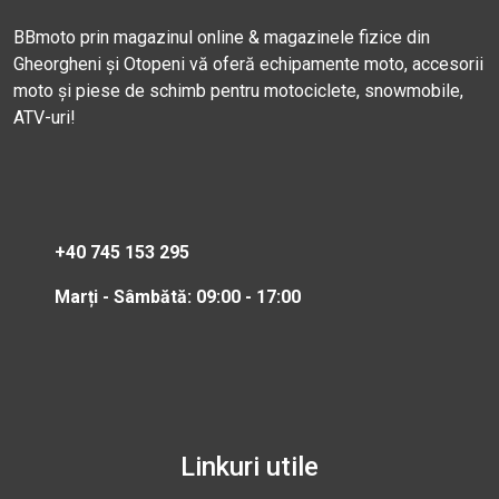
BBmoto prin magazinul online & magazinele fizice din
Gheorgheni și Otopeni vă oferă echipamente moto, accesorii
moto și piese de schimb pentru motociclete, snowmobile,
ATV-uri!
+40 745 153 295
Marți - Sâmbătă: 09:00 - 17:00
Linkuri utile