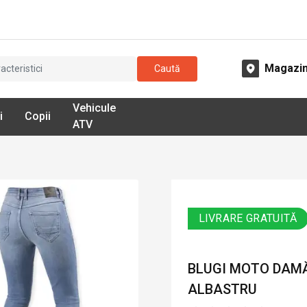
Magazi
Caută
Vehicule
i
Copii
ATV
LIVRARE GRATUITĂ
BLUGI MOTO DAMĂ 
ALBASTRU