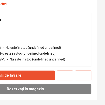
ărimi
u
i
-
Nu este în stoc (undefined undefined)
Nu este în stoc (undefined undefined)
 M.
-
Nu este în stoc (undefined undefined)
lii de livrare
Rezervați în magazin