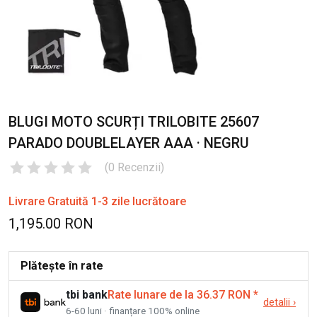
BLUGI MOTO SCURȚI TRILOBITE 25607
PARADO DOUBLELAYER AAA · NEGRU
(
0
Recenzii
)
Livrare Gratuită 1-3 zile lucrătoare
1,195.00 RON
Plătește în rate
tbi bank
Rate lunare de la 36.37 RON
*
detalii
›
6-60 luni · finanțare 100% online