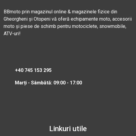
BBmoto prin magazinul online & magazinele fizice din
Gheorgheni și Otopeni vă oferă echipamente moto, accesorii
moto și piese de schimb pentru motociclete, snowmobile,
ATV-uri!
+40 745 153 295
Marți - Sâmbătă: 09:00 - 17:00
Linkuri utile