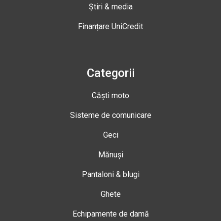
Știri & media
Finanțare UniCredit
Categorii
Căști moto
Sisteme de comunicare
Geci
Mănuși
Pantaloni & blugi
Ghete
Echipamente de damă